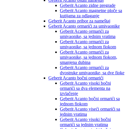
Geberit Acanto ostali nameštaj
Geberit Acanto zidne pregrade
Geberit Acanto magnetne ploče sa
kutijama za odlaganje
Geberit Acanto pribor za nameštaj
Geberit Acanto ormarići za umivaonike
Geberit Acanto ormarići za
umivaonike, sa jednim vratima
Geberit Acanto ormarići za
umivaonike, sa jednom fiokom
Geberit Acanto ormarići za
umivaonike, sa jednom fiokom,
smanjena dubina
Geberit Acanto ormarići za
dvostruke umivaonike, sa dve fioke
Geberit Acanto bočni ormarići
Geberit Acanto visoki bočni
ormarići sa dva elementa na
izvlačenje
Geberit Acanto bočni ormarići sa
jednom fiokom
Geberit Acanto viseći ormarići sa
jednim vratima
Geberit Acanto visoki bočni
ormarići sa jednim vratima