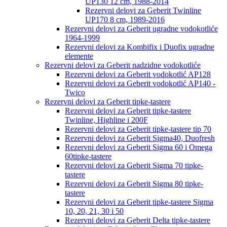
UP130 12 cm, 1988-2014
Rezervni delovi za Geberit Twinline
UP170 8 cm, 1989-2016
Rezervni delovi za Geberit ugradne vodokotliće
1964-1999
Rezervni delovi za Kombifix i Duofix ugradne
elemente
Rezervni delovi za Geberit nadzidne vodokotliće
Rezervni delovi za Geberit vodokotlić AP128
Rezervni delovi za Geberit vodokotlić AP140 -
Twico
Rezervni delovi za Geberit tipke-tastere
Rezervni delovi za Geberit tipke-tastere
Twinline, Highline i 200F
Rezervni delovi za Geberit tipke-tastere tip 70
Rezervni delovi za Geberit Sigma40, Duofresh
Rezervni delovi za Geberit Sigma 60 i Omega
60tipke-tastere
Rezervni delovi za Geberit Sigma 70 tipke-
tastere
Rezervni delovi za Geberit Sigma 80 tipke-
tastere
Rezervni delovi za Geberit tipke-tastere Sigma
10, 20, 21, 30 i 50
Rezervni delovi za Geberit Delta tipke-tastere