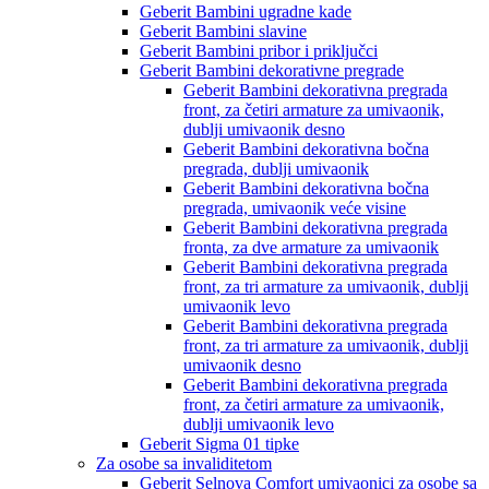
Geberit Bambini ugradne kade
Geberit Bambini slavine
Geberit Bambini pribor i priključci
Geberit Bambini dekorativne pregrade
Geberit Bambini dekorativna pregrada
front, za četiri armature za umivaonik,
dublji umivaonik desno
Geberit Bambini dekorativna bočna
pregrada, dublji umivaonik
Geberit Bambini dekorativna bočna
pregrada, umivaonik veće visine
Geberit Bambini dekorativna pregrada
fronta, za dve armature za umivaonik
Geberit Bambini dekorativna pregrada
front, za tri armature za umivaonik, dublji
umivaonik levo
Geberit Bambini dekorativna pregrada
front, za tri armature za umivaonik, dublji
umivaonik desno
Geberit Bambini dekorativna pregrada
front, za četiri armature za umivaonik,
dublji umivaonik levo
Geberit Sigma 01 tipke
Za osobe sa invaliditetom
Geberit Selnova Comfort umivaonici za osobe sa