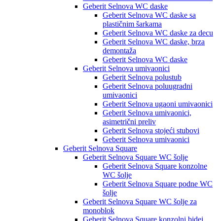
Geberit Selnova WC daske
Geberit Selnova WC daske sa
plastičnim šarkama
Geberit Selnova WC daske za decu
Geberit Selnova WC daske, brza
demontaža
Geberit Selnova WC daske
Geberit Selnova umivaonici
Geberit Selnova polustub
Geberit Selnova poluugradni
umivaonici
Geberit Selnova ugaoni umivaonici
Geberit Selnova umivaonici,
asimetrični preliv
Geberit Selnova stojeći stubovi
Geberit Selnova umivaonici
Geberit Selnova Square
Geberit Selnova Square WC šolje
Geberit Selnova Square konzolne
WC šolje
Geberit Selnova Square podne WC
šolje
Geberit Selnova Square WC šolje za
monoblok
Geberit Selnova Square konzolni bidei