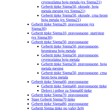
crvenozlatna boja metala (ex Sigma21)
Geberit tipke Sigma50, okrugle, boja
metala mesing (ex Sigma21)
Geberit tipke Sigma50, okrugle, crna hrom
boja metala (ex Sigma21)
Geberit tipke Sigma20, pravougaone (ex
Sigma30)
Geberit tipke Sigma10, pravougaone, start/stop
(ex Sigma30)
Geberit tipke Sigma50, pravougaone
Geberit tipke Sigma50, pravougaone,
hromirana boja metala
Geberit tipke Sigma50, pravougaone,
crvenozlatna boja metala
Geberit tipke Sigma50, pravougaone, boja
metala mesing
Geberit tipke Sigma50, pravougaone, crna
hrom boja metala
Geberit tipke Sigma60, pravougaone
Geberit tipke Sigma60, pravougaone tipke
Delovi i pribor za Sigma60 tipke
Geberit tipke Sigma70, pravougaone
Stare Geberit Sigma70 tipke
Geberit tipke Sigma80, pravougaone
Geberit Sigma tipke po vašoj želji