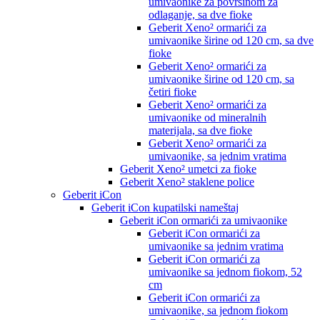
umivaonike za površinom za
odlaganje, sa dve fioke
Geberit Xeno² ormarići za
umivaonike širine od 120 cm, sa dve
fioke
Geberit Xeno² ormarići za
umivaonike širine od 120 cm, sa
četiri fioke
Geberit Xeno² ormarići za
umivaonike od mineralnih
materijala, sa dve fioke
Geberit Xeno² ormarići za
umivaonike, sa jednim vratima
Geberit Xeno² umetci za fioke
Geberit Xeno² staklene police
Geberit iCon
Geberit iCon kupatilski nameštaj
Geberit iCon ormarići za umivaonike
Geberit iCon ormarići za
umivaonike sa jednim vratima
Geberit iCon ormarići za
umivaonike sa jednom fiokom, 52
cm
Geberit iCon ormarići za
umivaonike, sa jednom fiokom