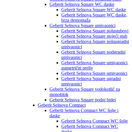
Geberit Selnova Square WC daske
Geberit Selnova Square WC daske
Geberit Selnova Square WC daske,
brza demontaža
Geberit Selnova Square umivaonici
Geberit Selnova Square polustubovi
Geberit Selnova Square stojeći stub
Geberit Selnova Square poluugradni
umivaonici
Geberit Selnova Square podgradni
umivaonici
Geberit Selnova Square umivaonici,
asimetrični preliv
Geberit Selnova Square umivaonici
Geberit Selnova Square ugradni
umivaonici
Geberit Selnova Square vodokotlić za
monoblok
Geberit Selnova Square podni bidei
Geberit Selnova Compact
Geberit Selnova Compact WC šolje i
daske
Geberit Selnova Compact WC šolje
Geberit Selnova Compact WC
daske