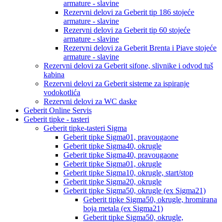
armature - slavine
Rezervni delovi za Geberit tip 186 stojeće
armature - slavine
Rezervni delovi za Geberit tip 60 stojeće
armature - slavine
Rezervni delovi za Geberit Brenta i Piave stojeće
armature - slavine
Rezervni delovi za Geberit sifone, slivnike i odvod tuš
kabina
Rezervni delovi za Geberit sisteme za ispiranje
vodokotlića
Rezervni delovi za WC daske
Geberit Online Servis
Geberit tipke - tasteri
Geberit tipke-tasteri Sigma
Geberit tipke Sigma01, pravougaone
Geberit tipke Sigma40, okrugle
Geberit tipke Sigma40, pravougaone
Geberit tipke Sigma01, okrugle
Geberit tipke Sigma10, okrugle, start/stop
Geberit tipke Sigma20, okrugle
Geberit tipke Sigma50, okrugle (ex Sigma21)
Geberit tipke Sigma50, okrugle, hromirana
boja metala (ex Sigma21)
Geberit tipke Sigma50, okrugle,