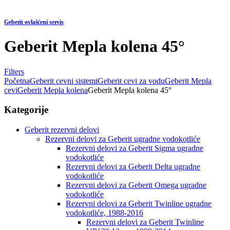
Geberit ovlašćeni servis
Geberit Mepla kolena 45°
Filters
Početna
Geberit cevni sistemi
Geberit cevi za vodu
Geberit Mepla
cevi
Geberit Mepla kolena
Geberit Mepla kolena 45°
Kategorije
Geberit rezervni delovi
Rezervni delovi za Geberit ugradne vodokotliće
Rezervni delovi za Geberit Sigma ugradne
vodokotliće
Rezervni delovi za Geberit Delta ugradne
vodokotliće
Rezervni delovi za Geberit Omega ugradne
vodokotliće
Rezervni delovi za Geberit Twinline ugradne
vodokotliće, 1988-2016
Rezervni delovi za Geberit Twinline