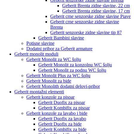
Geberit senzorske zidne slavine Brenta
Geberit Brenta zidne slavine, 22 cm
Geberit Brenta zidne slavine, 17 cm
Geberit crne senzorske zidne slavine Piave
Geberit crne senzorske zidne slavine
Brenta
Geberit senzorske zidne slavine tip 87
Geberit Bambini slavine
Potisne slavine
Dodatni pribor za Geberit armature
Geberit monolit moduli
Geberit Monolit za WC šolju
Geberit Monolit za konzolnu WC šolju
Geberit Monolit za podnu WC šolju
Geberit Monolit Plus za WC šolju
Geberit Monolit za bide
Geberit Monolith dodatni delovi-pribor
Geberit montažni elementi
Geberit konzole za pisoar
Geberit Duofix za pisoar
Geberit Kombifix za pisoar
Geberit konzole za lavabo i bide
Geberit Duofix za lavabo
Geberit Duofix za bide
Geberit Kombifix za bide