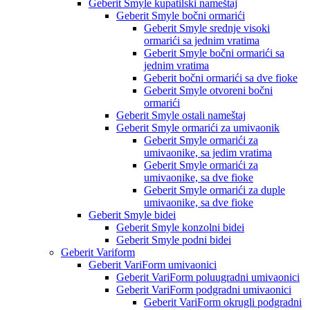
Geberit Smyle kupatilski nameštaj
Geberit Smyle bočni ormarići
Geberit Smyle srednje visoki
ormarići sa jednim vratima
Geberit Smyle bočni ormarići sa
jednim vratima
Geberit bočni ormarići sa dve fioke
Geberit Smyle otvoreni bočni
ormarići
Geberit Smyle ostali nameštaj
Geberit Smyle ormarići za umivaonik
Geberit Smyle ormarići za
umivaonike, sa jedim vratima
Geberit Smyle ormarići za
umivaonike, sa dve fioke
Geberit Smyle ormarići za duple
umivaonike, sa dve fioke
Geberit Smyle bidei
Geberit Smyle konzolni bidei
Geberit Smyle podni bidei
Geberit Variform
Geberit VariForm umivaonici
Geberit VariForm poluugradni umivaonici
Geberit VariForm podgradni umivaonici
Geberit VariForm okrugli podgradni