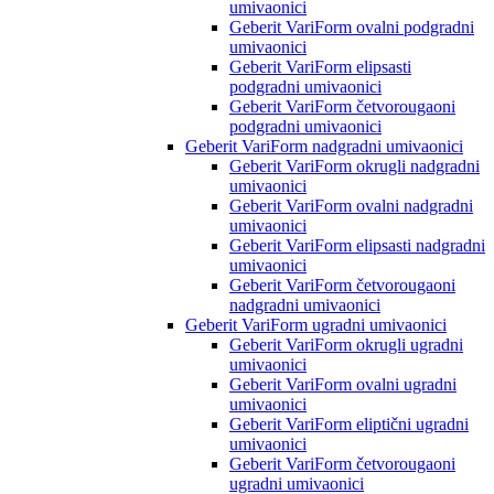
umivaonici
Geberit VariForm ovalni podgradni
umivaonici
Geberit VariForm elipsasti
podgradni umivaonici
Geberit VariForm četvorougaoni
podgradni umivaonici
Geberit VariForm nadgradni umivaonici
Geberit VariForm okrugli nadgradni
umivaonici
Geberit VariForm ovalni nadgradni
umivaonici
Geberit VariForm elipsasti nadgradni
umivaonici
Geberit VariForm četvorougaoni
nadgradni umivaonici
Geberit VariForm ugradni umivaonici
Geberit VariForm okrugli ugradni
umivaonici
Geberit VariForm ovalni ugradni
umivaonici
Geberit VariForm eliptični ugradni
umivaonici
Geberit VariForm četvorougaoni
ugradni umivaonici