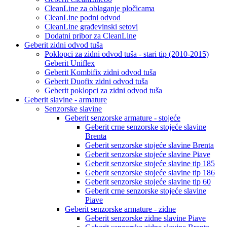
CleanLine za oblaganje pločicama
CleanLine podni odvod
CleanLine građevinski setovi
Dodatni pribor za CleanLine
Geberit zidni odvod tuša
Poklopci za zidni odvod tuša - stari tip (2010-2015)
Geberit Uniflex
Geberit Kombifix zidni odvod tuša
Geberit Duofix zidni odvod tuša
Geberit poklopci za zidni odvod tuša
Geberit slavine - armature
Senzorske slavine
Geberit senzorske armature - stojeće
Geberit crne senzorske stojeće slavine
Brenta
Geberit senzorske stojeće slavine Brenta
Geberit senzorske stojeće slavine Piave
Geberit senzorske stojeće slavine tip 185
Geberit senzorske stojeće slavine tip 186
Geberit senzorske stojeće slavine tip 60
Geberit crne senzorske stojeće slavine
Piave
Geberit senzorske armature - zidne
Geberit senzorske zidne slavine Piave