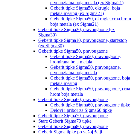
crvenozlatna boja metala (ex Sigma21)
Geberit tipke Sigma50, okrugle, boja
metala mesing (ex Sigma21)
Geberit tipke Sigma50, okrugle, crna hrom
boja metala (ex Sigma21)
Geberit tipke Sigma20, pravougaone (ex
Sigma30)
Geberit tipke Sigma10, pravougaone, start/stop
(ex Sigma30)
Geberit tipke Sigma50, pravougaone
Geberit tipke Sigma50, pravougaone,
hromirana boja metala
Geberit tipke Sigma50, pravougaone,
crvenozlatna boja metala
Geberit tipke Sigma50, pravougaone, boja
metala mesing
Geberit tipke Sigma50, pravougaone, crna
hrom boja metala
Geberit tipke Sigma60, pravougaone
Geberit tipke Sigma60, pravougaone tipke
Delovi i pribor za Sigma60 tipke
Geberit tipke Sigma70, pravougaone
Stare Geberit Sigma70 tipke
Geberit tipke Sigma80, pravougaone
Geberit Sigma tipke po vašoj želji