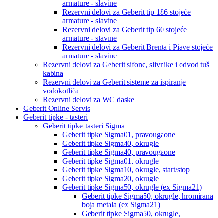
armature - slavine
Rezervni delovi za Geberit tip 186 stojeće
armature - slavine
Rezervni delovi za Geberit tip 60 stojeće
armature - slavine
Rezervni delovi za Geberit Brenta i Piave stojeće
armature - slavine
Rezervni delovi za Geberit sifone, slivnike i odvod tuš
kabina
Rezervni delovi za Geberit sisteme za ispiranje
vodokotlića
Rezervni delovi za WC daske
Geberit Online Servis
Geberit tipke - tasteri
Geberit tipke-tasteri Sigma
Geberit tipke Sigma01, pravougaone
Geberit tipke Sigma40, okrugle
Geberit tipke Sigma40, pravougaone
Geberit tipke Sigma01, okrugle
Geberit tipke Sigma10, okrugle, start/stop
Geberit tipke Sigma20, okrugle
Geberit tipke Sigma50, okrugle (ex Sigma21)
Geberit tipke Sigma50, okrugle, hromirana
boja metala (ex Sigma21)
Geberit tipke Sigma50, okrugle,