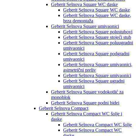
Geberit Selnova Square WC daske
Geberit Selnova Square WC daske
Geberit Selnova Square WC daske,
brza demontaža
Geberit Selnova Square umivaonici
Geberit Selnova Square polustubovi
Geberit Selnova Square stojeći stub
Geberit Selnova Square poluugradni
umivaonici
Geberit Selnova Square podgradni
umivaonici
Geberit Selnova Square umivaonici,
asimetrični preliv
Geberit Selnova Square umivaonici
Geberit Selnova Square ugradni
umivaonici
Geberit Selnova Square vodokotlić za
monoblok
Geberit Selnova Square podni bidei
Geberit Selnova Compact
Geberit Selnova Compact WC šolje i
daske
Geberit Selnova Compact WC šolje
Geberit Selnova Compact WC
daske