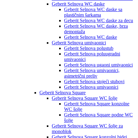
Geberit Selnova WC daske
Geberit Selnova WC daske sa
plastičnim šarkama
Geberit Selnova WC daske za decu
Geberit Selnova WC daske, brza
demontaža
Geberit Selnova WC daske
Geberit Selnova umivaonici
Geberit Selnova polustub
Geberit Selnova poluugradni
umivaonici
Geberit Selnova ugaoni umivaonici
Geberit Selnova umivaonici,
asimetrični preliv
Geberit Selnova stojeći stubovi
Geberit Selnova umivaonici
Geberit Selnova Square
Geberit Selnova Square WC šolje
Geberit Selnova Square konzolne
WC šolje
Geberit Selnova Square podne WC
šolje
Geberit Selnova Square WC šolje za
monoblok
Geberit Selnova Square konzolni bidei