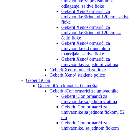
umivaonike za površinom za
odlaganje, sa dve fioke
Geberit Xeno² ormarići za
umivaonike širine od 120 cm, sa dve
fioke
Geberit Xeno² ormarići za
umivaonike širine od 120 cm, sa
četiri fioke
Geberit Xeno² ormarići za
umivaonike od mineralnih
materijala, sa dve fioke
Geberit Xeno² ormarići za
umivaonike, sa jednim vratima
Geberit Xeno² umetci za fioke
Geberit Xeno² staklene police
Geberit iCon
Geberit iCon kupatilski nameštaj
Geberit iCon ormarići za umivaonike
Geberit iCon ormarići za
umivaonike sa jednim vratima
Geberit iCon ormarići za
umivaonike sa jednom fiokom, 52
cm
Geberit iCon ormarići za
umivaonike, sa jednom fiokom