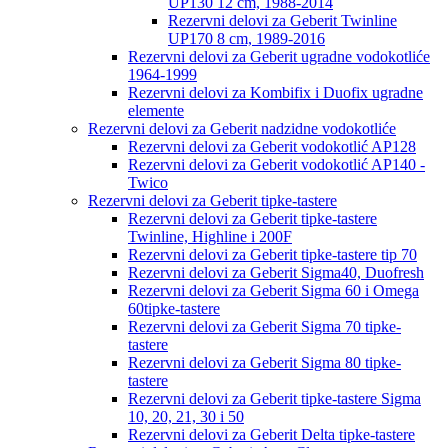
UP130 12 cm, 1988-2014
Rezervni delovi za Geberit Twinline
UP170 8 cm, 1989-2016
Rezervni delovi za Geberit ugradne vodokotliće
1964-1999
Rezervni delovi za Kombifix i Duofix ugradne
elemente
Rezervni delovi za Geberit nadzidne vodokotliće
Rezervni delovi za Geberit vodokotlić AP128
Rezervni delovi za Geberit vodokotlić AP140 -
Twico
Rezervni delovi za Geberit tipke-tastere
Rezervni delovi za Geberit tipke-tastere
Twinline, Highline i 200F
Rezervni delovi za Geberit tipke-tastere tip 70
Rezervni delovi za Geberit Sigma40, Duofresh
Rezervni delovi za Geberit Sigma 60 i Omega
60tipke-tastere
Rezervni delovi za Geberit Sigma 70 tipke-
tastere
Rezervni delovi za Geberit Sigma 80 tipke-
tastere
Rezervni delovi za Geberit tipke-tastere Sigma
10, 20, 21, 30 i 50
Rezervni delovi za Geberit Delta tipke-tastere