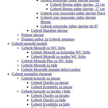
Geberit senzorske zidne slavine Brenta
Geberit Brenta zidne slavine, 22 cm
Geberit Brenta zidne slavine, 17 cm
Geberit crne senzorske zidne slavine Piave
Geberit crne senzorske zidne slavine
Brenta
Geberit senzorske zidne slavine tip 87
Geberit Bambini slavine
Potisne slavine
Dodatni pribor za Geberit armature
Geberit monolit moduli
Geberit Monolit za WC šolju
Geberit Monolit za konzolnu WC šolju
Geberit Monolit za podnu WC šolju
Geberit Monolit Plus za WC šolju
Geberit Monolit za bide
Geberit Monolith dodatni delovi-pribor
Geberit montažni elementi
Geberit konzole za pisoar
Geberit Duofix za pisoar
Geberit Kombifix za pisoar
Geberit konzole za lavabo i bide
Geberit Duofix za lavabo
Geberit Duofix za bide
Geberit Kombifix za bide