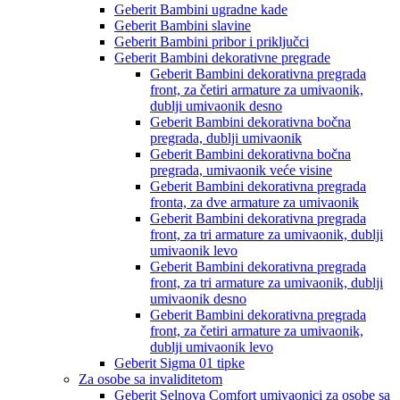
Geberit Bambini ugradne kade
Geberit Bambini slavine
Geberit Bambini pribor i priključci
Geberit Bambini dekorativne pregrade
Geberit Bambini dekorativna pregrada
front, za četiri armature za umivaonik,
dublji umivaonik desno
Geberit Bambini dekorativna bočna
pregrada, dublji umivaonik
Geberit Bambini dekorativna bočna
pregrada, umivaonik veće visine
Geberit Bambini dekorativna pregrada
fronta, za dve armature za umivaonik
Geberit Bambini dekorativna pregrada
front, za tri armature za umivaonik, dublji
umivaonik levo
Geberit Bambini dekorativna pregrada
front, za tri armature za umivaonik, dublji
umivaonik desno
Geberit Bambini dekorativna pregrada
front, za četiri armature za umivaonik,
dublji umivaonik levo
Geberit Sigma 01 tipke
Za osobe sa invaliditetom
Geberit Selnova Comfort umivaonici za osobe sa