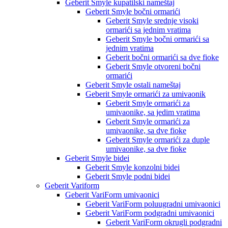
Geberit Smyle kupatilski nameštaj
Geberit Smyle bočni ormarići
Geberit Smyle srednje visoki
ormarići sa jednim vratima
Geberit Smyle bočni ormarići sa
jednim vratima
Geberit bočni ormarići sa dve fioke
Geberit Smyle otvoreni bočni
ormarići
Geberit Smyle ostali nameštaj
Geberit Smyle ormarići za umivaonik
Geberit Smyle ormarići za
umivaonike, sa jedim vratima
Geberit Smyle ormarići za
umivaonike, sa dve fioke
Geberit Smyle ormarići za duple
umivaonike, sa dve fioke
Geberit Smyle bidei
Geberit Smyle konzolni bidei
Geberit Smyle podni bidei
Geberit Variform
Geberit VariForm umivaonici
Geberit VariForm poluugradni umivaonici
Geberit VariForm podgradni umivaonici
Geberit VariForm okrugli podgradni