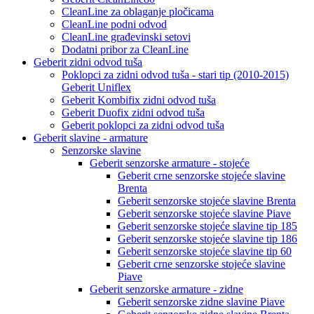
CleanLine za oblaganje pločicama
CleanLine podni odvod
CleanLine građevinski setovi
Dodatni pribor za CleanLine
Geberit zidni odvod tuša
Poklopci za zidni odvod tuša - stari tip (2010-2015)
Geberit Uniflex
Geberit Kombifix zidni odvod tuša
Geberit Duofix zidni odvod tuša
Geberit poklopci za zidni odvod tuša
Geberit slavine - armature
Senzorske slavine
Geberit senzorske armature - stojeće
Geberit crne senzorske stojeće slavine
Brenta
Geberit senzorske stojeće slavine Brenta
Geberit senzorske stojeće slavine Piave
Geberit senzorske stojeće slavine tip 185
Geberit senzorske stojeće slavine tip 186
Geberit senzorske stojeće slavine tip 60
Geberit crne senzorske stojeće slavine
Piave
Geberit senzorske armature - zidne
Geberit senzorske zidne slavine Piave