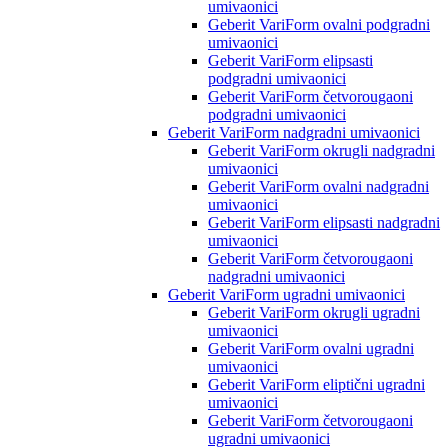
umivaonici
Geberit VariForm ovalni podgradni
umivaonici
Geberit VariForm elipsasti
podgradni umivaonici
Geberit VariForm četvorougaoni
podgradni umivaonici
Geberit VariForm nadgradni umivaonici
Geberit VariForm okrugli nadgradni
umivaonici
Geberit VariForm ovalni nadgradni
umivaonici
Geberit VariForm elipsasti nadgradni
umivaonici
Geberit VariForm četvorougaoni
nadgradni umivaonici
Geberit VariForm ugradni umivaonici
Geberit VariForm okrugli ugradni
umivaonici
Geberit VariForm ovalni ugradni
umivaonici
Geberit VariForm eliptični ugradni
umivaonici
Geberit VariForm četvorougaoni
ugradni umivaonici