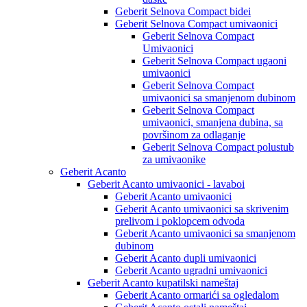
Geberit Selnova Compact bidei
Geberit Selnova Compact umivaonici
Geberit Selnova Compact
Umivaonici
Geberit Selnova Compact ugaoni
umivaonici
Geberit Selnova Compact
umivaonici sa smanjenom dubinom
Geberit Selnova Compact
umivaonici, smanjena dubina, sa
površinom za odlaganje
Geberit Selnova Compact polustub
za umivaonike
Geberit Acanto
Geberit Acanto umivaonici - lavaboi
Geberit Acanto umivaonici
Geberit Acanto umivaonici sa skrivenim
prelivom i poklopcem odvoda
Geberit Acanto umivaonici sa smanjenom
dubinom
Geberit Acanto dupli umivaonici
Geberit Acanto ugradni umivaonici
Geberit Acanto kupatilski nameštaj
Geberit Acanto ormarići sa ogledalom