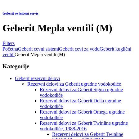
Geberit ovlašćeni servis
Geberit Mepla ventili (M)
Filters
Početna
Geberit cevni sistemi
Geberit cevi za vodu
Geberit kuglični
ventili
Geberit Mepla ventili (M)
Kategorije
Geberit rezervni delovi
Rezervni delovi za Geberit ugradne vodokotliće
Rezervni delovi za Geberit Sigma ugradne
vodokotliće
Rezervni delovi za Geberit Delta ugradne
vodokotliće
Rezervni delovi za Geberit Omega ugradne
vodokotliće
Rezervni delovi za Geberit Twinline ugradne
vodokotliće, 1988-2016
Rezervni delovi za Geberit Twinline