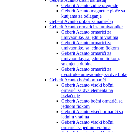
Geberit Acanto ostali nameštaj
Geberit Acanto zidne pregrade
Geberit Acanto magnetne ploče sa
kutijama za odlaganje
Geberit Acanto pribor za nameštaj
Geberit Acanto ormarići za umivaonike
Geberit Acanto ormarići za
umivaonike, sa jednim vratima
Geberit Acanto ormarići za
umivaonike, sa jednom fiokom
Geberit Acanto ormarići za
umivaonike, sa jednom fiokom,
smanjena dubina
Geberit Acanto ormarići za
dvostruke umivaonike, sa dve fioke
Geberit Acanto bočni ormarići
Geberit Acanto visoki bočni
ormarići sa dva elementa na
izvlačenje
Geberit Acanto bočni ormarići sa
jednom fiokom
Geberit Acanto viseći ormarići sa
jednim vratima
Geberit Acanto visoki bočni
ormarići sa jednim vratima