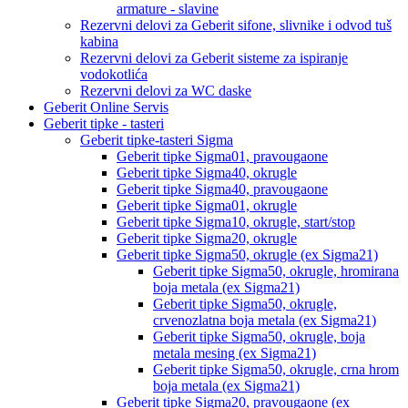
armature - slavine
Rezervni delovi za Geberit sifone, slivnike i odvod tuš
kabina
Rezervni delovi za Geberit sisteme za ispiranje
vodokotlića
Rezervni delovi za WC daske
Geberit Online Servis
Geberit tipke - tasteri
Geberit tipke-tasteri Sigma
Geberit tipke Sigma01, pravougaone
Geberit tipke Sigma40, okrugle
Geberit tipke Sigma40, pravougaone
Geberit tipke Sigma01, okrugle
Geberit tipke Sigma10, okrugle, start/stop
Geberit tipke Sigma20, okrugle
Geberit tipke Sigma50, okrugle (ex Sigma21)
Geberit tipke Sigma50, okrugle, hromirana
boja metala (ex Sigma21)
Geberit tipke Sigma50, okrugle,
crvenozlatna boja metala (ex Sigma21)
Geberit tipke Sigma50, okrugle, boja
metala mesing (ex Sigma21)
Geberit tipke Sigma50, okrugle, crna hrom
boja metala (ex Sigma21)
Geberit tipke Sigma20, pravougaone (ex