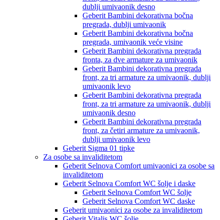
dublji umivaonik desno
Geberit Bambini dekorativna bočna
pregrada, dublji umivaonik
Geberit Bambini dekorativna bočna
pregrada, umivaonik veće visine
Geberit Bambini dekorativna pregrada
fronta, za dve armature za umivaonik
Geberit Bambini dekorativna pregrada
front, za tri armature za umivaonik, dublji
umivaonik levo
Geberit Bambini dekorativna pregrada
front, za tri armature za umivaonik, dublji
umivaonik desno
Geberit Bambini dekorativna pregrada
front, za četiri armature za umivaonik,
dublji umivaonik levo
Geberit Sigma 01 tipke
Za osobe sa invaliditetom
Geberit Selnova Comfort umivaonici za osobe sa
invaliditetom
Geberit Selnova Comfort WC šolje i daske
Geberit Selnova Comfort WC šolje
Geberit Selnova Comfort WC daske
Geberit umivaonici za osobe za invaliditetom
Geberit Vitalis WC šolje