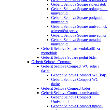
Geberit Selnova Square stojeći stub
Geberit Selnova Square poluugradni
umivaonici
Geberit Selnova Square podgradni
umivaonici
Geberit Selnova Square umivaonici,
asimetrični preliv
Geberit Selnova Square umivaonici
Geberit Selnova Square ugradni
umivaonici
Geberit Selnova Square vodokotlić za
monoblok
Geberit Selnova Square podni bidei
Geberit Selnova Compact
Geberit Selnova Compact WC šolje i
daske
Geberit Selnova Compact WC šolje
Geberit Selnova Compact WC
daske
Geberit Selnova Compact bidei
Geberit Selnova Compact umivaonici
Geberit Selnova Compact
Umivaonici
Geberit Selnova Compact ugaoni