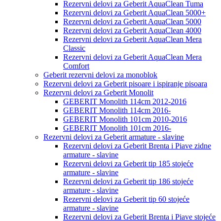
Rezervni delovi za Geberit AquaClean Tuma
Rezervni delovi za Geberit AquaClean 5000+
Rezervni delovi za Geberit AquaClean 5000
Rezervni delovi za Geberit AquaClean 4000
Rezervni delovi za Geberit AquaClean Mera
Classic
Rezervni delovi za Geberit AquaClean Mera
Comfort
Geberit rezervni delovi za monoblok
Rezervni delovi za Geberit pisoare i ispiranje pisoara
Rezervni delovi za Geberit Monolit
GEBERIT Monolith 114cm 2012-2016
GEBERIT Monolith 114cm 2016-
GEBERIT Monolith 101cm 2010-2016
GEBERIT Monolith 101cm 2016-
Rezervni delovi za Geberit armature - slavine
Rezervni delovi za Geberit Brenta i Piave zidne
armature - slavine
Rezervni delovi za Geberit tip 185 stojeće
armature - slavine
Rezervni delovi za Geberit tip 186 stojeće
armature - slavine
Rezervni delovi za Geberit tip 60 stojeće
armature - slavine
Rezervni delovi za Geberit Brenta i Piave stojeće