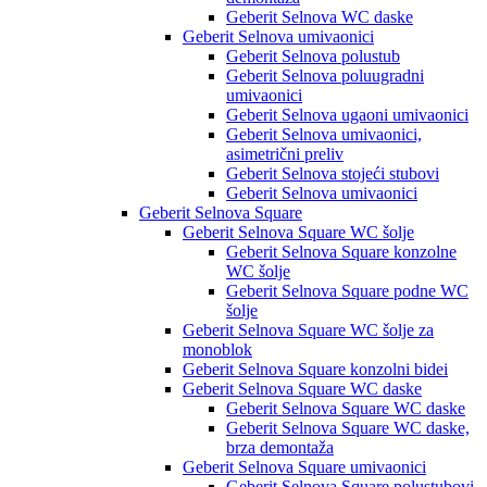
Geberit Selnova WC daske
Geberit Selnova umivaonici
Geberit Selnova polustub
Geberit Selnova poluugradni
umivaonici
Geberit Selnova ugaoni umivaonici
Geberit Selnova umivaonici,
asimetrični preliv
Geberit Selnova stojeći stubovi
Geberit Selnova umivaonici
Geberit Selnova Square
Geberit Selnova Square WC šolje
Geberit Selnova Square konzolne
WC šolje
Geberit Selnova Square podne WC
šolje
Geberit Selnova Square WC šolje za
monoblok
Geberit Selnova Square konzolni bidei
Geberit Selnova Square WC daske
Geberit Selnova Square WC daske
Geberit Selnova Square WC daske,
brza demontaža
Geberit Selnova Square umivaonici
Geberit Selnova Square polustubovi