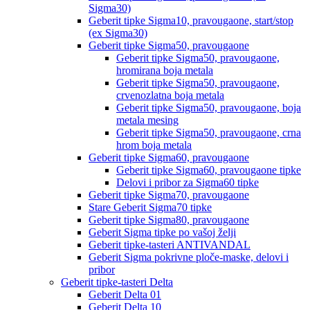
Sigma30)
Geberit tipke Sigma10, pravougaone, start/stop
(ex Sigma30)
Geberit tipke Sigma50, pravougaone
Geberit tipke Sigma50, pravougaone,
hromirana boja metala
Geberit tipke Sigma50, pravougaone,
crvenozlatna boja metala
Geberit tipke Sigma50, pravougaone, boja
metala mesing
Geberit tipke Sigma50, pravougaone, crna
hrom boja metala
Geberit tipke Sigma60, pravougaone
Geberit tipke Sigma60, pravougaone tipke
Delovi i pribor za Sigma60 tipke
Geberit tipke Sigma70, pravougaone
Stare Geberit Sigma70 tipke
Geberit tipke Sigma80, pravougaone
Geberit Sigma tipke po vašoj želji
Geberit tipke-tasteri ANTIVANDAL
Geberit Sigma pokrivne ploče-maske, delovi i
pribor
Geberit tipke-tasteri Delta
Geberit Delta 01
Geberit Delta 10