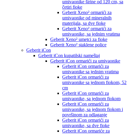
umivaonike širine od 120 cm, sa
četiri fioke
Geberit Xeno² ormarići za
umivaonike od mineralnih
materijala, sa dve fioke
Geberit Xeno² ormarići za
umivaonike, sa jednim vratima
Geberit Xeno² umetci za fioke
Geberit Xeno² staklene police
Geberit iCon
Geberit iCon kupatilski nameštaj
Geberit iCon ormarići za umivaonike
Geberit iCon ormarići za
umivaonike sa jednim vratima
Geberit iCon ormarići za
umivaonike sa jednom fiokom, 52
cm
Geberit iCon ormarići za
umivaonike, sa jednom fiokom
Geberit iCon ormarići za
umivaonike, sa jednom fiokom i
površinom za odlaganje
Geberit iCon ormarići za
umivaonike, sa dve fioke
Geberit iCon ormariće za