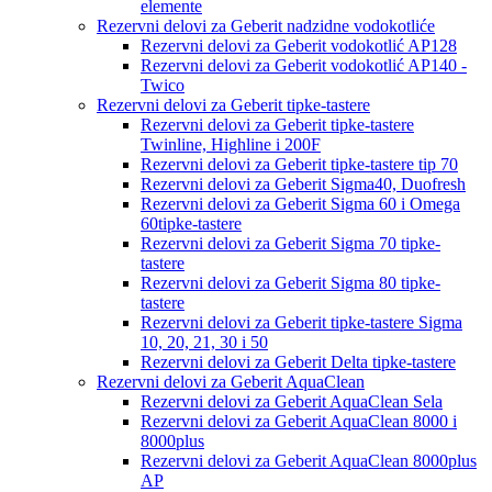
elemente
Rezervni delovi za Geberit nadzidne vodokotliće
Rezervni delovi za Geberit vodokotlić AP128
Rezervni delovi za Geberit vodokotlić AP140 -
Twico
Rezervni delovi za Geberit tipke-tastere
Rezervni delovi za Geberit tipke-tastere
Twinline, Highline i 200F
Rezervni delovi za Geberit tipke-tastere tip 70
Rezervni delovi za Geberit Sigma40, Duofresh
Rezervni delovi za Geberit Sigma 60 i Omega
60tipke-tastere
Rezervni delovi za Geberit Sigma 70 tipke-
tastere
Rezervni delovi za Geberit Sigma 80 tipke-
tastere
Rezervni delovi za Geberit tipke-tastere Sigma
10, 20, 21, 30 i 50
Rezervni delovi za Geberit Delta tipke-tastere
Rezervni delovi za Geberit AquaClean
Rezervni delovi za Geberit AquaClean Sela
Rezervni delovi za Geberit AquaClean 8000 i
8000plus
Rezervni delovi za Geberit AquaClean 8000plus
AP