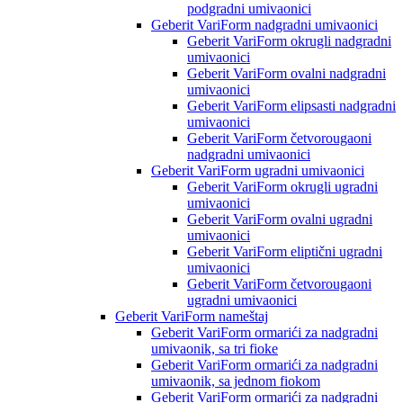
podgradni umivaonici
Geberit VariForm nadgradni umivaonici
Geberit VariForm okrugli nadgradni
umivaonici
Geberit VariForm ovalni nadgradni
umivaonici
Geberit VariForm elipsasti nadgradni
umivaonici
Geberit VariForm četvorougaoni
nadgradni umivaonici
Geberit VariForm ugradni umivaonici
Geberit VariForm okrugli ugradni
umivaonici
Geberit VariForm ovalni ugradni
umivaonici
Geberit VariForm eliptični ugradni
umivaonici
Geberit VariForm četvorougaoni
ugradni umivaonici
Geberit VariForm nameštaj
Geberit VariForm ormarići za nadgradni
umivaonik, sa tri fioke
Geberit VariForm ormarići za nadgradni
umivaonik, sa jednom fiokom
Geberit VariForm ormarići za nadgradni