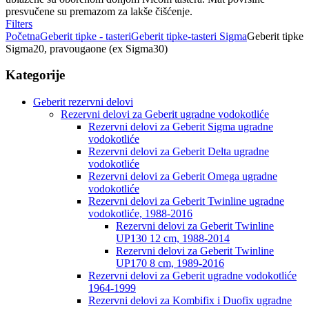
presvučene su premazom za lakše čišćenje.
Filters
Početna
Geberit tipke - tasteri
Geberit tipke-tasteri Sigma
Geberit tipke
Sigma20, pravougaone (ex Sigma30)
Kategorije
Geberit rezervni delovi
Rezervni delovi za Geberit ugradne vodokotliće
Rezervni delovi za Geberit Sigma ugradne
vodokotliće
Rezervni delovi za Geberit Delta ugradne
vodokotliće
Rezervni delovi za Geberit Omega ugradne
vodokotliće
Rezervni delovi za Geberit Twinline ugradne
vodokotliće, 1988-2016
Rezervni delovi za Geberit Twinline
UP130 12 cm, 1988-2014
Rezervni delovi za Geberit Twinline
UP170 8 cm, 1989-2016
Rezervni delovi za Geberit ugradne vodokotliće
1964-1999
Rezervni delovi za Kombifix i Duofix ugradne