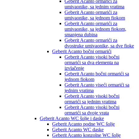
Geberit Acanto ormarići za
umivaonike, sa jednim vratima
Geberit Acanto ormarići za
umivaonike, sa jednom fiokom
Geberit Acanto ormarići za
umivaonike, sa jednom fiokom,
smanjena dubina
Geberit Acanto ormarići za
dvostruke umivaonike, sa dve fioke
Geberit Acanto bočni ormarići
Geberit Acanto visoki bočni
ormarići sa dva elementa na
izvlačenje
Geberit Acanto bočni ormarići sa
jednom fiokom
Geberit Acanto viseći ormarići sa
jednim vratima
Geberit Acanto visoki bočni
ormarići sa jednim vratima
Geberit Acanto visoki bočni
ormarići sa dvoje vrata
Geberit Acanto WC šolje i daske
Geberit Acanto podne WC šolje
Geberit Acanto WC daske
Geberit Acanto konzolne WC šolje