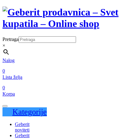
Pretraga
×
Nalog
0
Lista želja
0
Korpa
Kategorije
Geberit
noviteti
Geberit