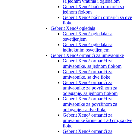
sa jednim vratima i ogledalom
Geberit Xeno² bočni ormarići sa
jednom fiokom
Geberit Xeno² bočni ormarići sa dve
fioke
Geberit Xeno² ogledala
Geberit Xeno² ogledala sa
osvetljenjem
Geberit Xeno² ogledala sa
indirektnim osvetljenjem
Geberit Xeno² ormarići za umivaonike
Geberit Xeno² ormarići za
umivaonike, sa jednom fiokom
Geberit Xeno² ormarići za
umivaonike, sa dve fioke
Geberit Xeno² ormarići za
umivaonike za površinom za
odlaganje, sa jednom fiokom
Geberit Xeno² ormarići za
umivaonike za površinom za
odlaganje, sa dve fioke
Geberit Xeno² ormarići za
umivaonike širine od 120 cm, sa dve
fioke
Geberit Xeno² ormarići za