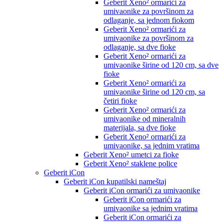
Geberit Xeno² ormarići za
umivaonike za površinom za
odlaganje, sa jednom fiokom
Geberit Xeno² ormarići za
umivaonike za površinom za
odlaganje, sa dve fioke
Geberit Xeno² ormarići za
umivaonike širine od 120 cm, sa dve
fioke
Geberit Xeno² ormarići za
umivaonike širine od 120 cm, sa
četiri fioke
Geberit Xeno² ormarići za
umivaonike od mineralnih
materijala, sa dve fioke
Geberit Xeno² ormarići za
umivaonike, sa jednim vratima
Geberit Xeno² umetci za fioke
Geberit Xeno² staklene police
Geberit iCon
Geberit iCon kupatilski nameštaj
Geberit iCon ormarići za umivaonike
Geberit iCon ormarići za
umivaonike sa jednim vratima
Geberit iCon ormarići za