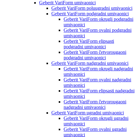
Geberit VariForm umivaonici
Geberit VariForm poluugradni umivaonici
Geberit VariForm podgradni umivaonici
Geberit VariForm okrugli podgradni
umivaonici
Geberit VariForm ovalni podgradni
umivaonici
Geberit VariForm elipsasti
podgradni umivaonici
Geberit VariForm četvorougaoni
podgradni umivaonici
Geberit VariForm nadgradni umivaonici
Geberit VariForm okrugli nadgradni
umivaonici
Geberit VariForm ovalni nadgradni
umivaonici
Geberit VariForm elipsasti nadgradni
umivaonici
Geberit VariForm četvorougaoni
nadgradni umivaonici
Geberit VariForm ugradni umivaonici
Geberit VariForm okrugli ugradni
umivaonici
Geberit VariForm ovalni ugradni
umivaonici