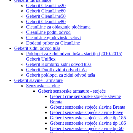
Geberit tuš kanalice
Geberit CleanLine20
Geberit CleanLine60
Geberit CleanLine50
Geberit CleanLine80
CleanLine za oblaganje pločicama
CleanLine podni odvod
CleanLine građevinski setovi
Dodatni pribor za CleanLine
Geberit zidni odvod tuša
Poklopci za zidni odvod tuša - stari tip (2010-2015)
Geberit Uniflex
Geberit Kombifix zidni odvod tuša
Geberit Duofix zidni odvod tuša
Geberit poklopci za zidni odvod tuša
Geberit slavine - armature
Senzorske slavine
Geberit senzorske armature - stojeće
Geberit crne senzorske stojeće slavine
Brenta
Geberit senzorske stojeće slavine Brenta
Geberit senzorske stojeće slavine Piave
Geberit senzorske stojeće slavine tip 185
Geberit senzorske stojeće slavine tip 186
Geberit senzorske stojeće slavine tip 60