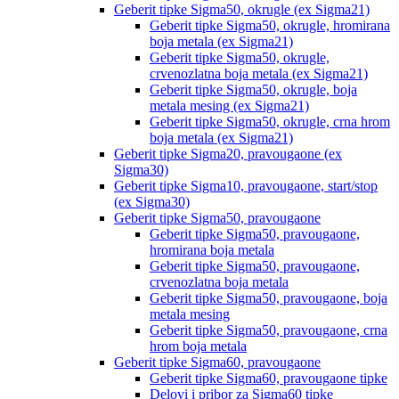
Geberit tipke Sigma50, okrugle (ex Sigma21)
Geberit tipke Sigma50, okrugle, hromirana
boja metala (ex Sigma21)
Geberit tipke Sigma50, okrugle,
crvenozlatna boja metala (ex Sigma21)
Geberit tipke Sigma50, okrugle, boja
metala mesing (ex Sigma21)
Geberit tipke Sigma50, okrugle, crna hrom
boja metala (ex Sigma21)
Geberit tipke Sigma20, pravougaone (ex
Sigma30)
Geberit tipke Sigma10, pravougaone, start/stop
(ex Sigma30)
Geberit tipke Sigma50, pravougaone
Geberit tipke Sigma50, pravougaone,
hromirana boja metala
Geberit tipke Sigma50, pravougaone,
crvenozlatna boja metala
Geberit tipke Sigma50, pravougaone, boja
metala mesing
Geberit tipke Sigma50, pravougaone, crna
hrom boja metala
Geberit tipke Sigma60, pravougaone
Geberit tipke Sigma60, pravougaone tipke
Delovi i pribor za Sigma60 tipke