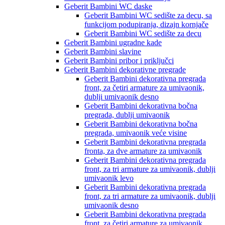
Geberit Bambini WC daske
Geberit Bambini WC sedište za decu, sa
funkcijom podupiranja, dizajn kornjače
Geberit Bambini WC sedište za decu
Geberit Bambini ugradne kade
Geberit Bambini slavine
Geberit Bambini pribor i priključci
Geberit Bambini dekorativne pregrade
Geberit Bambini dekorativna pregrada
front, za četiri armature za umivaonik,
dublji umivaonik desno
Geberit Bambini dekorativna bočna
pregrada, dublji umivaonik
Geberit Bambini dekorativna bočna
pregrada, umivaonik veće visine
Geberit Bambini dekorativna pregrada
fronta, za dve armature za umivaonik
Geberit Bambini dekorativna pregrada
front, za tri armature za umivaonik, dublji
umivaonik levo
Geberit Bambini dekorativna pregrada
front, za tri armature za umivaonik, dublji
umivaonik desno
Geberit Bambini dekorativna pregrada
front, za četiri armature za umivaonik,