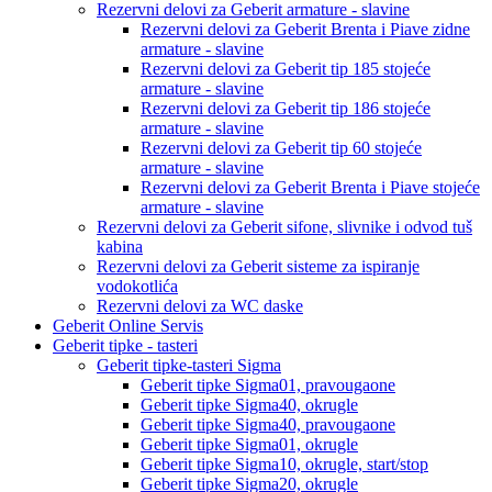
Rezervni delovi za Geberit armature - slavine
Rezervni delovi za Geberit Brenta i Piave zidne
armature - slavine
Rezervni delovi za Geberit tip 185 stojeće
armature - slavine
Rezervni delovi za Geberit tip 186 stojeće
armature - slavine
Rezervni delovi za Geberit tip 60 stojeće
armature - slavine
Rezervni delovi za Geberit Brenta i Piave stojeće
armature - slavine
Rezervni delovi za Geberit sifone, slivnike i odvod tuš
kabina
Rezervni delovi za Geberit sisteme za ispiranje
vodokotlića
Rezervni delovi za WC daske
Geberit Online Servis
Geberit tipke - tasteri
Geberit tipke-tasteri Sigma
Geberit tipke Sigma01, pravougaone
Geberit tipke Sigma40, okrugle
Geberit tipke Sigma40, pravougaone
Geberit tipke Sigma01, okrugle
Geberit tipke Sigma10, okrugle, start/stop
Geberit tipke Sigma20, okrugle