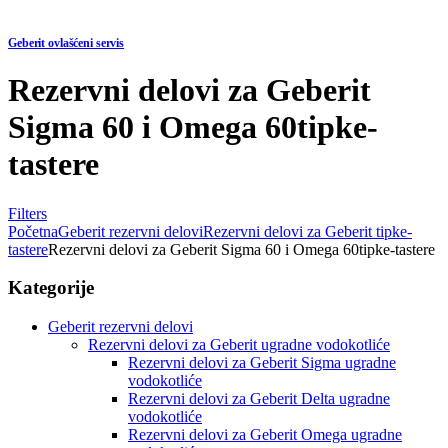
Geberit ovlašćeni servis
Rezervni delovi za Geberit
Sigma 60 i Omega 60tipke-
tastere
Filters
Početna
Geberit rezervni delovi
Rezervni delovi za Geberit tipke-
tastere
Rezervni delovi za Geberit Sigma 60 i Omega 60tipke-tastere
Kategorije
Geberit rezervni delovi
Rezervni delovi za Geberit ugradne vodokotliće
Rezervni delovi za Geberit Sigma ugradne
vodokotliće
Rezervni delovi za Geberit Delta ugradne
vodokotliće
Rezervni delovi za Geberit Omega ugradne