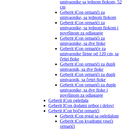
umivaonike sa jednom fiokom, 52
cm
Geberit iCon ormarići za
umivaonike, sa jednom fiokom
Geberit iCon ormarići za
umivaonike, sa jednom fiokom i
površinom za odlaganje
Geberit iCon ormarići za
umivaonike, sa dve fioke
Geberit iCon ormariće za
umivaonike širine od 120 cm, sa
četiri fioke
Geberit iCon ormarići za dupli
umivaonik, sa dve fioke
Geberit iCon ormarići za dupli
umivaonik, sa četiri fioke
Geberit iCon ormarići za duple
umivaonike, sa dve fioke i
površinom za odlaganje
Geberit iCon ogledala
Geberit ICon dodatni pribor i delovi
Geberit iCon bočni ormarići
Geberit iCon regal sa ogledalom
Geberit iCon kvadratni viseći
ormarići