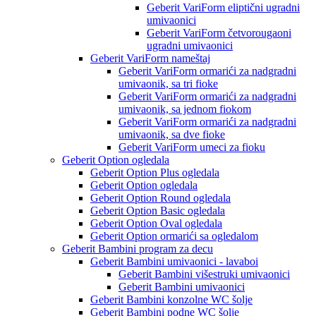
Geberit VariForm eliptični ugradni
umivaonici
Geberit VariForm četvorougaoni
ugradni umivaonici
Geberit VariForm nameštaj
Geberit VariForm ormarići za nadgradni
umivaonik, sa tri fioke
Geberit VariForm ormarići za nadgradni
umivaonik, sa jednom fiokom
Geberit VariForm ormarići za nadgradni
umivaonik, sa dve fioke
Geberit VariForm umeci za fioku
Geberit Option ogledala
Geberit Option Plus ogledala
Geberit Option ogledala
Geberit Option Round ogledala
Geberit Option Basic ogledala
Geberit Option Oval ogledala
Geberit Option ormarići sa ogledalom
Geberit Bambini program za decu
Geberit Bambini umivaonici - lavaboi
Geberit Bambini višestruki umivaonici
Geberit Bambini umivaonici
Geberit Bambini konzolne WC šolje
Geberit Bambini podne WC šolje