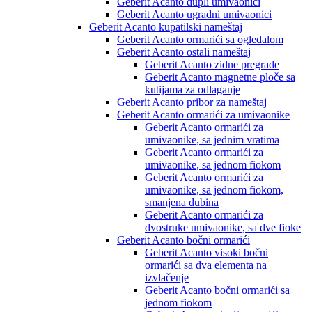
Geberit Acanto dupli umivaonici
Geberit Acanto ugradni umivaonici
Geberit Acanto kupatilski nameštaj
Geberit Acanto ormarići sa ogledalom
Geberit Acanto ostali nameštaj
Geberit Acanto zidne pregrade
Geberit Acanto magnetne ploče sa
kutijama za odlaganje
Geberit Acanto pribor za nameštaj
Geberit Acanto ormarići za umivaonike
Geberit Acanto ormarići za
umivaonike, sa jednim vratima
Geberit Acanto ormarići za
umivaonike, sa jednom fiokom
Geberit Acanto ormarići za
umivaonike, sa jednom fiokom,
smanjena dubina
Geberit Acanto ormarići za
dvostruke umivaonike, sa dve fioke
Geberit Acanto bočni ormarići
Geberit Acanto visoki bočni
ormarići sa dva elementa na
izvlačenje
Geberit Acanto bočni ormarići sa
jednom fiokom