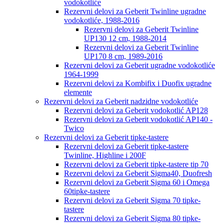
vodokotliće
Rezervni delovi za Geberit Twinline ugradne
vodokotliće, 1988-2016
Rezervni delovi za Geberit Twinline
UP130 12 cm, 1988-2014
Rezervni delovi za Geberit Twinline
UP170 8 cm, 1989-2016
Rezervni delovi za Geberit ugradne vodokotliće
1964-1999
Rezervni delovi za Kombifix i Duofix ugradne
elemente
Rezervni delovi za Geberit nadzidne vodokotliće
Rezervni delovi za Geberit vodokotlić AP128
Rezervni delovi za Geberit vodokotlić AP140 -
Twico
Rezervni delovi za Geberit tipke-tastere
Rezervni delovi za Geberit tipke-tastere
Twinline, Highline i 200F
Rezervni delovi za Geberit tipke-tastere tip 70
Rezervni delovi za Geberit Sigma40, Duofresh
Rezervni delovi za Geberit Sigma 60 i Omega
60tipke-tastere
Rezervni delovi za Geberit Sigma 70 tipke-
tastere
Rezervni delovi za Geberit Sigma 80 tipke-