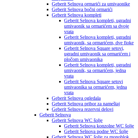
Geberit Selnova ormarići za umivaonike
Geberit Selnova bočni ormarići
Geberit Selnova kompleti
Geberit Selnova kompleti, ugradni
umivaonik sa ormarićem sa dvoje
vrata
Geberit Selnova kompleti, ugradni
umivaonik, sa ormarićem, dve fioke
Geberit Selnova Square setovi,
ugradni umivaonik sa ormarićem i
pločom umivaonika
Geberit Selnova kompleti, ugradni
umivaonik, sa ormarićem, jedna
vrata
Geberit Selnova Square setovi
umivaonika sa ormarićem, jedna
vrata
Geberit Selnova ogledala
Geberit Selnova pribor za nameštaj
Geberit Selnova rezervni delovi
Geberit Selnova
Geberit Selnova WC šolje
Geberit Selnova konzolne WC šolje
Geberit Selnova podne WC šolje
Geberit Selnova WC šolje za monoblok