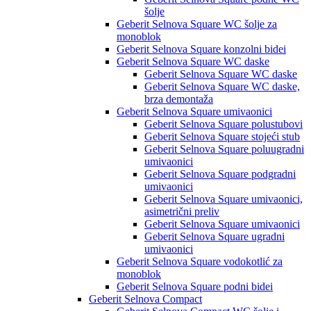
šolje
Geberit Selnova Square WC šolje za
monoblok
Geberit Selnova Square konzolni bidei
Geberit Selnova Square WC daske
Geberit Selnova Square WC daske
Geberit Selnova Square WC daske,
brza demontaža
Geberit Selnova Square umivaonici
Geberit Selnova Square polustubovi
Geberit Selnova Square stojeći stub
Geberit Selnova Square poluugradni
umivaonici
Geberit Selnova Square podgradni
umivaonici
Geberit Selnova Square umivaonici,
asimetrični preliv
Geberit Selnova Square umivaonici
Geberit Selnova Square ugradni
umivaonici
Geberit Selnova Square vodokotlić za
monoblok
Geberit Selnova Square podni bidei
Geberit Selnova Compact