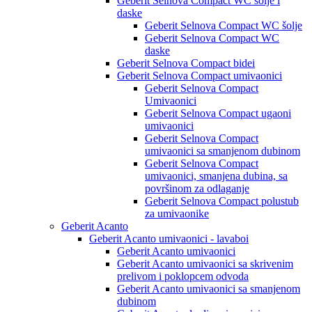
Geberit Selnova Compact WC šolje i
daske
Geberit Selnova Compact WC šolje
Geberit Selnova Compact WC
daske
Geberit Selnova Compact bidei
Geberit Selnova Compact umivaonici
Geberit Selnova Compact
Umivaonici
Geberit Selnova Compact ugaoni
umivaonici
Geberit Selnova Compact
umivaonici sa smanjenom dubinom
Geberit Selnova Compact
umivaonici, smanjena dubina, sa
površinom za odlaganje
Geberit Selnova Compact polustub
za umivaonike
Geberit Acanto
Geberit Acanto umivaonici - lavaboi
Geberit Acanto umivaonici
Geberit Acanto umivaonici sa skrivenim
prelivom i poklopcem odvoda
Geberit Acanto umivaonici sa smanjenom
dubinom