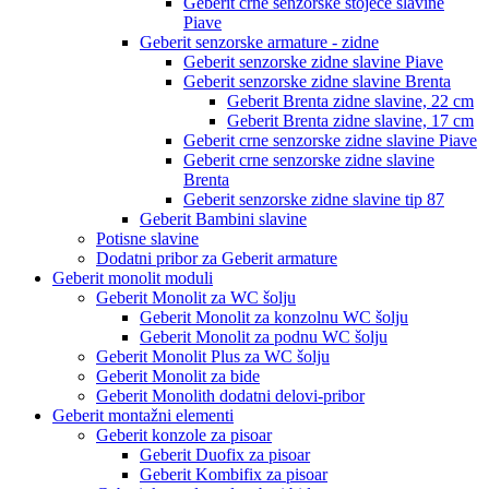
Geberit crne senzorske stojeće slavine
Piave
Geberit senzorske armature - zidne
Geberit senzorske zidne slavine Piave
Geberit senzorske zidne slavine Brenta
Geberit Brenta zidne slavine, 22 cm
Geberit Brenta zidne slavine, 17 cm
Geberit crne senzorske zidne slavine Piave
Geberit crne senzorske zidne slavine
Brenta
Geberit senzorske zidne slavine tip 87
Geberit Bambini slavine
Potisne slavine
Dodatni pribor za Geberit armature
Geberit monolit moduli
Geberit Monolit za WC šolju
Geberit Monolit za konzolnu WC šolju
Geberit Monolit za podnu WC šolju
Geberit Monolit Plus za WC šolju
Geberit Monolit za bide
Geberit Monolith dodatni delovi-pribor
Geberit montažni elementi
Geberit konzole za pisoar
Geberit Duofix za pisoar
Geberit Kombifix za pisoar