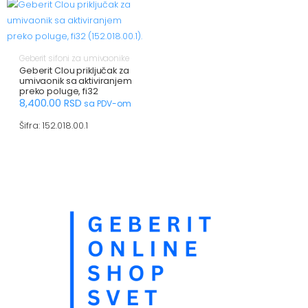
Geberit sifoni za umivaonike
Geberit Clou priključak za
umivaonik sa aktiviranjem
preko poluge, fi32
8,400.00
RSD
sa PDV-om
Šifra: 152.018.00.1