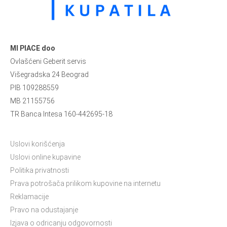
MI PIACE doo
Ovlašćeni Geberit servis
Višegradska 24 Beograd
PIB 109288559
MB 21155756
TR Banca Intesa 160-442695-18
Uslovi korišćenja
Uslovi online kupavine
Politika privatnosti
Prava potrošača prilikom kupovine na internetu
Reklamacije
Pravo na odustajanje
Izjava o odricanju odgovornosti