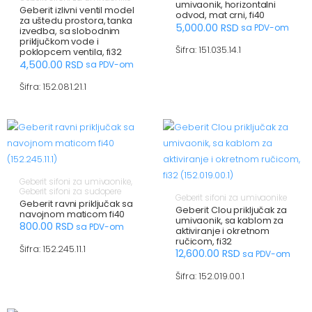
umivaonik, horizontalni
Geberit izlivni ventil model
odvod, mat crni, fi40
za uštedu prostora, tanka
5,000.00
RSD
sa PDV-om
izvedba, sa slobodnim
priključkom vode i
Šifra: 151.035.14.1
poklopcem ventila, fi32
4,500.00
RSD
sa PDV-om
Šifra: 152.081.21.1
Geberit sifoni za umivaonike
,
Geberit sifoni za sudopere
Geberit sifoni za umivaonike
Geberit ravni priključak sa
Geberit Clou priključak za
navojnom maticom fi40
umivaonik, sa kablom za
800.00
RSD
sa PDV-om
aktiviranje i okretnom
ručicom, fi32
Šifra: 152.245.11.1
12,600.00
RSD
sa PDV-om
Šifra: 152.019.00.1