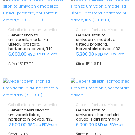
Geberit sifoni za umivaonike
Geberit sifoni za umivaonike
Geberit sifon za
Geberit sifon za
umivaonik, model za
umivaonik, model za
uštedu prostora,
uštedu prostora,
horizontalni odvod, fi40
horizontalni odvod, fi32
6,000.00
RSD
5,300.00
RSD
sa PDV-om
sa PDV-om
Šifra: 151.117.11.1
Šifra: 151.116.11.1
Geberit sifoni za umivaonike
Geberit sifoni za umivaonike
Geberit cevni sifon za
Geberit sifon za
umivaonik i bide,
umivaonik, horizontalni
horizontalni odvod, fi32
odvod, sjajni hrom fi40
2,500.00
RSD
6,000.00
RSD
sa PDV-om
sa PDV-om
Šifra: 151.113.11.1
Šifra: 151.035.21.1