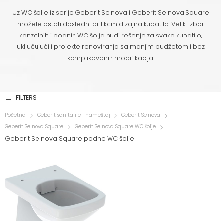
Uz WC šolje iz serije Geberit Selnova i Geberit Selnova Square
možete ostati dosledni prilikom dizajna kupatila. Veliki izbor
konzolnih i podnih WC šolja nudi rešenje za svako kupatilo,
uključujući i projekte renoviranja sa manjim budžetom i bez
komplikovanih modifikacija.
FILTERS
Početna
Geberit sanitarije i nameštaj
Geberit Selnova
Geberit Selnova Square
Geberit Selnova Square WC šolje
Geberit Selnova Square podne WC šolje