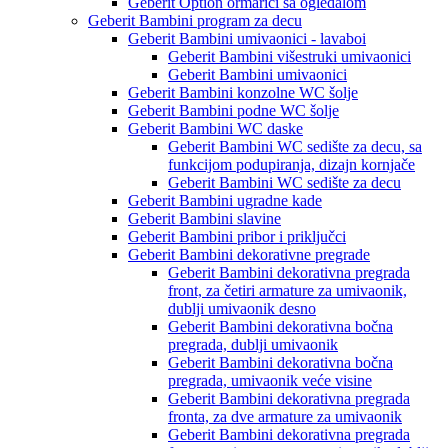
Geberit Option ormarići sa ogledalom
Geberit Bambini program za decu
Geberit Bambini umivaonici - lavaboi
Geberit Bambini višestruki umivaonici
Geberit Bambini umivaonici
Geberit Bambini konzolne WC šolje
Geberit Bambini podne WC šolje
Geberit Bambini WC daske
Geberit Bambini WC sedište za decu, sa
funkcijom podupiranja, dizajn kornjače
Geberit Bambini WC sedište za decu
Geberit Bambini ugradne kade
Geberit Bambini slavine
Geberit Bambini pribor i priključci
Geberit Bambini dekorativne pregrade
Geberit Bambini dekorativna pregrada
front, za četiri armature za umivaonik,
dublji umivaonik desno
Geberit Bambini dekorativna bočna
pregrada, dublji umivaonik
Geberit Bambini dekorativna bočna
pregrada, umivaonik veće visine
Geberit Bambini dekorativna pregrada
fronta, za dve armature za umivaonik
Geberit Bambini dekorativna pregrada