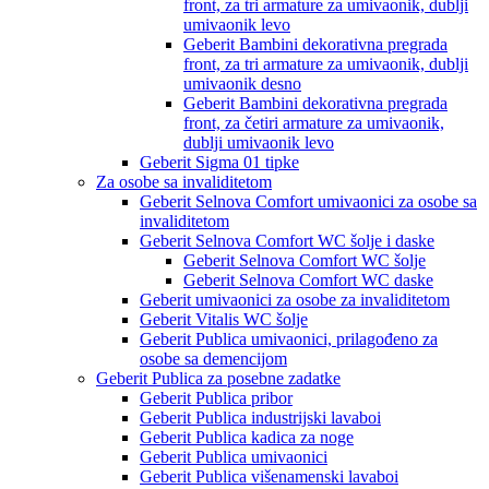
front, za tri armature za umivaonik, dublji
umivaonik levo
Geberit Bambini dekorativna pregrada
front, za tri armature za umivaonik, dublji
umivaonik desno
Geberit Bambini dekorativna pregrada
front, za četiri armature za umivaonik,
dublji umivaonik levo
Geberit Sigma 01 tipke
Za osobe sa invaliditetom
Geberit Selnova Comfort umivaonici za osobe sa
invaliditetom
Geberit Selnova Comfort WC šolje i daske
Geberit Selnova Comfort WC šolje
Geberit Selnova Comfort WC daske
Geberit umivaonici za osobe za invaliditetom
Geberit Vitalis WC šolje
Geberit Publica umivaonici, prilagođeno za
osobe sa demencijom
Geberit Publica za posebne zadatke
Geberit Publica pribor
Geberit Publica industrijski lavaboi
Geberit Publica kadica za noge
Geberit Publica umivaonici
Geberit Publica višenamenski lavaboi