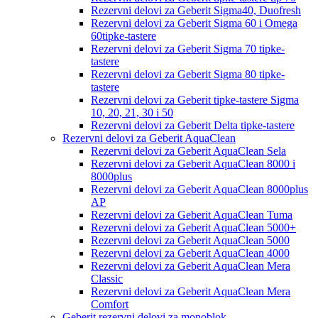
Rezervni delovi za Geberit Sigma40, Duofresh
Rezervni delovi za Geberit Sigma 60 i Omega
60tipke-tastere
Rezervni delovi za Geberit Sigma 70 tipke-
tastere
Rezervni delovi za Geberit Sigma 80 tipke-
tastere
Rezervni delovi za Geberit tipke-tastere Sigma
10, 20, 21, 30 i 50
Rezervni delovi za Geberit Delta tipke-tastere
Rezervni delovi za Geberit AquaClean
Rezervni delovi za Geberit AquaClean Sela
Rezervni delovi za Geberit AquaClean 8000 i
8000plus
Rezervni delovi za Geberit AquaClean 8000plus
AP
Rezervni delovi za Geberit AquaClean Tuma
Rezervni delovi za Geberit AquaClean 5000+
Rezervni delovi za Geberit AquaClean 5000
Rezervni delovi za Geberit AquaClean 4000
Rezervni delovi za Geberit AquaClean Mera
Classic
Rezervni delovi za Geberit AquaClean Mera
Comfort
Geberit rezervni delovi za monoblok