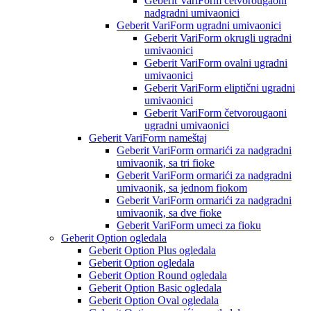
Geberit VariForm četvorougaoni
nadgradni umivaonici
Geberit VariForm ugradni umivaonici
Geberit VariForm okrugli ugradni
umivaonici
Geberit VariForm ovalni ugradni
umivaonici
Geberit VariForm eliptični ugradni
umivaonici
Geberit VariForm četvorougaoni
ugradni umivaonici
Geberit VariForm nameštaj
Geberit VariForm ormarići za nadgradni
umivaonik, sa tri fioke
Geberit VariForm ormarići za nadgradni
umivaonik, sa jednom fiokom
Geberit VariForm ormarići za nadgradni
umivaonik, sa dve fioke
Geberit VariForm umeci za fioku
Geberit Option ogledala
Geberit Option Plus ogledala
Geberit Option ogledala
Geberit Option Round ogledala
Geberit Option Basic ogledala
Geberit Option Oval ogledala