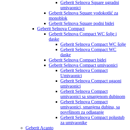
Geberit Selnova Square ugradni
umivaonici
Geberit Selnova Square vodokotlić za
monoblok
Geberit Selnova Square podni bidei
Geberit Selnova Compact
Geberit Selnova Compact WC šolje i
daske
Geberit Selnova Compact WC šolje
Geberit Selnova Compact WC
daske
Geberit Selnova Compact bidei
Geberit Selnova Compact umivaonici
Geberit Selnova Compact
Umivaonici
Geberit Selnova Compact ugaoni
umivaonici
Geberit Selnova Compact
umivaonici sa smanjenom dubinom
Geberit Selnova Compact
umivaonici, smanjena dubina, sa
površinom za odlaganje
Geberit Selnova Compact polustub
za umivaonike
Geberit Acanto