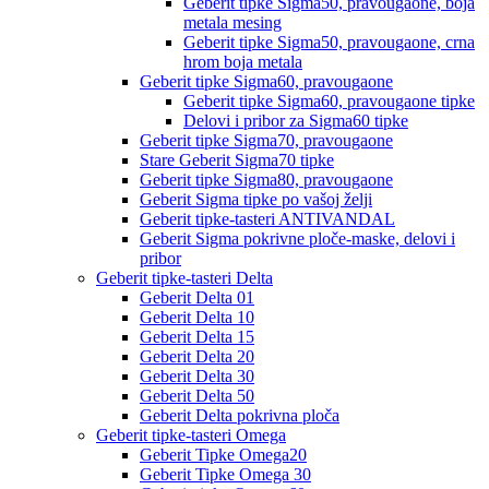
Geberit tipke Sigma50, pravougaone, boja
metala mesing
Geberit tipke Sigma50, pravougaone, crna
hrom boja metala
Geberit tipke Sigma60, pravougaone
Geberit tipke Sigma60, pravougaone tipke
Delovi i pribor za Sigma60 tipke
Geberit tipke Sigma70, pravougaone
Stare Geberit Sigma70 tipke
Geberit tipke Sigma80, pravougaone
Geberit Sigma tipke po vašoj želji
Geberit tipke-tasteri ANTIVANDAL
Geberit Sigma pokrivne ploče-maske, delovi i
pribor
Geberit tipke-tasteri Delta
Geberit Delta 01
Geberit Delta 10
Geberit Delta 15
Geberit Delta 20
Geberit Delta 30
Geberit Delta 50
Geberit Delta pokrivna ploča
Geberit tipke-tasteri Omega
Geberit Tipke Omega20
Geberit Tipke Omega 30