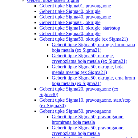
Geberit tipke-tasteri Sigma
Geberit tipke Sigma01, pravougaone
Geberit tipke Sigma40, okrugle
Geberit tipke Sigma40, pravougaone
Geberit tipke Sigma01, okrugle
Geberit tipke Sigma10, okrugle, start/stop
Geberit tipke Sigma20, okrugle
Geberit tipke Sigma50, okrugle (ex Sigma21)
Geberit tipke Sigma50, okrugle, hromirana
boja metala (ex Sigma21)
Geberit tipke Sigma50, okrugle,
crvenozlatna boja metala (ex Sigma21)
Geberit tipke Sigma50, okrugle, boja
metala mesing (ex Sigma21)
Geberit tipke Sigma50, okrugle, crna hrom
boja metala (ex Sigma21)
Geberit tipke Sigma20, pravougaone (ex
Sigma30)
Geberit tipke Sigma10, pravougaone, start/stop
(ex Sigma30)
Geberit tipke Sigma50, pravougaone
Geberit tipke Sigma50, pravougaone,
hromirana boja metala
Geberit tipke Sigma50, pravougaone,
crvenozlatna boja metala