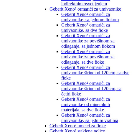
indirektnim osvetljenjem
Geberit Xeno² ormarići za umivaonike
Geberit Xeno² ormarići za
umivaonike, sa jednom fiokom
Geberit Xeno² ormarići za
umivaonike, sa dve fioke
Geberit Xeno² ormarići za
umivaonike za površinom za
odlaganje, sa jednom fiokom
Geberit Xeno² ormarići za
umivaonike za površinom za
odlaganje, sa dve fioke
Geberit Xeno² ormarići za
umivaonike širine od 120 cm, sa dve
fioke
Geberit Xeno² ormarići za
umivaonike širine od 120 cm, sa
četiri fioke
Geberit Xeno² ormarići za
umivaonike od mineralnih
materijala, sa dve fioke
Geberit Xeno² ormarići za
umivaonike, sa jednim vratima
Geberit Xeno² umetci za fioke
Geberit Xeno² staklene police