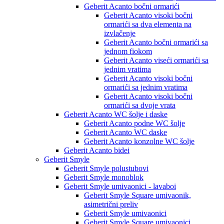
Geberit Acanto bočni ormarići
Geberit Acanto visoki bočni
ormarići sa dva elementa na
izvlačenje
Geberit Acanto bočni ormarići sa
jednom fiokom
Geberit Acanto viseći ormarići sa
jednim vratima
Geberit Acanto visoki bočni
ormarići sa jednim vratima
Geberit Acanto visoki bočni
ormarići sa dvoje vrata
Geberit Acanto WC šolje i daske
Geberit Acanto podne WC šolje
Geberit Acanto WC daske
Geberit Acanto konzolne WC šolje
Geberit Acanto bidei
Geberit Smyle
Geberit Smyle polustubovi
Geberit Smyle monoblok
Geberit Smyle umivaonici - lavaboi
Geberit Smyle Square umivaonik,
asimetrični preliv
Geberit Smyle umivaonici
Geberit Smyle Square umivaonici