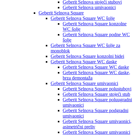
Geberit Selnova stojeći stubovi
Geberit Selnova umivaonici
Geberit Selnova Square
Geberit Selnova Square WC šolje
Geberit Selnova Square konzolne
WC šolje
Geberit Selnova Square podne WC
šolje
Geberit Selnova Square WC šolje za
monoblok
Geberit Selnova Square konzolni bidei
Geberit Selnova Square WC daske
Geberit Selnova Square WC daske
Geberit Selnova Square WC daske,
brza demontaža
Geberit Selnova Square umivaonici
Geberit Selnova Square polustubovi
Geberit Selnova Square stojeći stub
Geberit Selnova Square poluugradni
umivaonici
Geberit Selnova Square podgradni
umivaonici
Geberit Selnova Square umivaonici,
asimetrični preliv
Geberit Selnova Square umivaonici