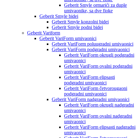
Geberit Smyle ormarići za duple
umivaonike, sa dve fioke
Geberit Smyle bidei
Geberit Smyle konzolni bidei
Geberit Smyle podni bidei
Geberit Variform
Geberit VariForm umivaonici
Geberit VariForm poluugradni umivaonici
Geberit VariForm podgradni umivaonici
Geberit VariForm okrugli podgradni
umivaonici
Geberit VariForm ovalni podgradni
umivaonici
Geberit VariForm elipsasti
podgradni umivaonici
Geberit VariForm četvorougaoni
podgradni umivaonici
Geberit VariForm nadgradni umivaonici
Geberit VariForm okrugli nadgradni
umivaonici
Geberit VariForm ovalni nadgradni
umivaonici
Geberit VariForm elipsasti nadgradni
umivaonici