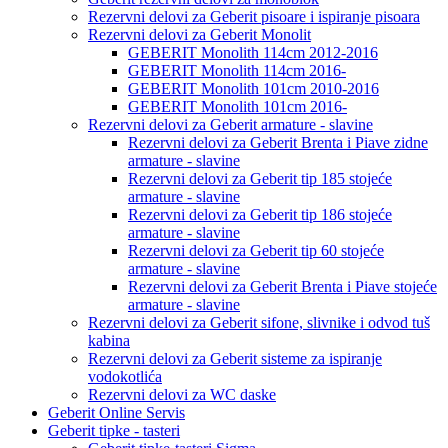
Rezervni delovi za Geberit pisoare i ispiranje pisoara
Rezervni delovi za Geberit Monolit
GEBERIT Monolith 114cm 2012-2016
GEBERIT Monolith 114cm 2016-
GEBERIT Monolith 101cm 2010-2016
GEBERIT Monolith 101cm 2016-
Rezervni delovi za Geberit armature - slavine
Rezervni delovi za Geberit Brenta i Piave zidne
armature - slavine
Rezervni delovi za Geberit tip 185 stojeće
armature - slavine
Rezervni delovi za Geberit tip 186 stojeće
armature - slavine
Rezervni delovi za Geberit tip 60 stojeće
armature - slavine
Rezervni delovi za Geberit Brenta i Piave stojeće
armature - slavine
Rezervni delovi za Geberit sifone, slivnike i odvod tuš
kabina
Rezervni delovi za Geberit sisteme za ispiranje
vodokotlića
Rezervni delovi za WC daske
Geberit Online Servis
Geberit tipke - tasteri