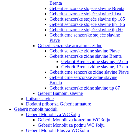
Brenta
Geberit senzorske stojeće slavine Brenta
Geberit senzorske stojeće slavine Piave
Geberit senzorske stojeće slavine tip 185
Geberit senzorske stojeće slavine tip 186
Geberit senzorske stojeće slavine tip 60
Geberit crne senzorske stojeće slavine
Piave
Geberit senzorske armature - zidne
Geberit senzorske zidne slavine Piave
Geberit senzorske zidne slavine Brenta
Geberit Brenta zidne slavine, 22 cm
Geberit Brenta zidne slavine, 17 cm
Geberit crne senzorske zidne slavine Piave
Geberit crne senzorske zidne slavine
Brenta
Geberit senzorske zidne slavine tip 87
Geberit Bambini slavine
Potisne slavine
Dodatni pribor za Geberit armature
Geberit monolit moduli
Geberit Monolit za WC šolju
Geberit Monolit za konzolnu WC šolju
Geberit Monolit za podnu WC šolju
Geberit Monolit Plus za WC šolju