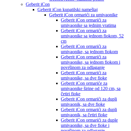
Geberit iCon
Geberit iCon kupatilski nameštaj
Geberit iCon ormarići za umivaonike
Geberit iCon ormarići za
umivaonike sa jednim vratima
Geberit iCon ormarići za
umivaonike sa jednom fiokom, 52
cm
Geberit iCon ormarići za
umivaonike, sa jednom fiokom
Geberit iCon ormarići za
umivaonike, sa jednom fiokom i
površinom za odlaganje
Geberit iCon ormarići za
umivaonike, sa dve fioke
Geberit iCon ormariće za
umivaonike širine od 120 cm, sa
četiri fioke
Geberit iCon ormarići za dupli
umivaonik, sa dve fioke
Geberit iCon ormarići za dupli
umivaonik, sa četiri fioke
Geberit iCon ormarići za duple
umivaonike, sa dve fioke i
površinom za odlaganje