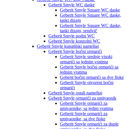
Geberit Smyle WC daske
Geberit Smyle Square WC daske
Geberit Smyle Square WC daske,
tanki dizajn
Geberit Smyle Square WC daske,
tanki dizajn, sendvič
Geberit Smyle podni WC
Geberit Smyle konzolni WC
Geberit Smyle kupatilski nameštaj
Geberit Smyle bočni ormarići
Geberit Smyle srednje visoki
ormarići sa jednim vratima
Geberit Smyle bočni ormarići sa
jednim vratima
Geberit bočni ormarići sa dve fioke
Geberit Smyle otvoreni bočni
ormarići
Geberit Smyle ostali nameštaj
Geberit Smyle ormarići za umivaonik
Geberit Smyle ormarići za
umivaonike, sa jedim vratima
Geberit Smyle ormarići za
umivaonike, sa dve fioke
Geberit Smyle ormarići za duple