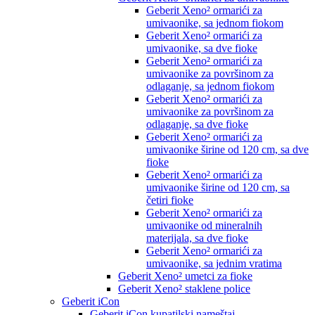
Geberit Xeno² ormarići za
umivaonike, sa jednom fiokom
Geberit Xeno² ormarići za
umivaonike, sa dve fioke
Geberit Xeno² ormarići za
umivaonike za površinom za
odlaganje, sa jednom fiokom
Geberit Xeno² ormarići za
umivaonike za površinom za
odlaganje, sa dve fioke
Geberit Xeno² ormarići za
umivaonike širine od 120 cm, sa dve
fioke
Geberit Xeno² ormarići za
umivaonike širine od 120 cm, sa
četiri fioke
Geberit Xeno² ormarići za
umivaonike od mineralnih
materijala, sa dve fioke
Geberit Xeno² ormarići za
umivaonike, sa jednim vratima
Geberit Xeno² umetci za fioke
Geberit Xeno² staklene police
Geberit iCon
Geberit iCon kupatilski nameštaj