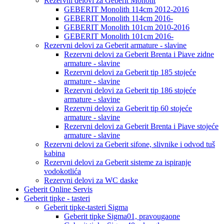
Rezervni delovi za Geberit Monolit
GEBERIT Monolith 114cm 2012-2016
GEBERIT Monolith 114cm 2016-
GEBERIT Monolith 101cm 2010-2016
GEBERIT Monolith 101cm 2016-
Rezervni delovi za Geberit armature - slavine
Rezervni delovi za Geberit Brenta i Piave zidne
armature - slavine
Rezervni delovi za Geberit tip 185 stojeće
armature - slavine
Rezervni delovi za Geberit tip 186 stojeće
armature - slavine
Rezervni delovi za Geberit tip 60 stojeće
armature - slavine
Rezervni delovi za Geberit Brenta i Piave stojeće
armature - slavine
Rezervni delovi za Geberit sifone, slivnike i odvod tuš
kabina
Rezervni delovi za Geberit sisteme za ispiranje
vodokotlića
Rezervni delovi za WC daske
Geberit Online Servis
Geberit tipke - tasteri
Geberit tipke-tasteri Sigma
Geberit tipke Sigma01, pravougaone