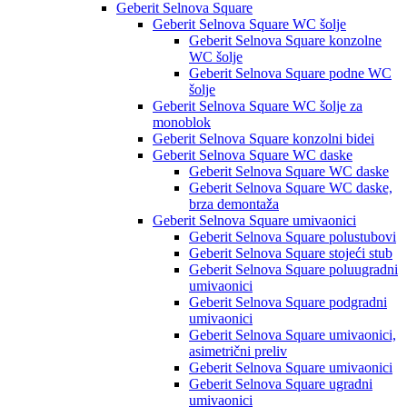
Geberit Selnova Square
Geberit Selnova Square WC šolje
Geberit Selnova Square konzolne
WC šolje
Geberit Selnova Square podne WC
šolje
Geberit Selnova Square WC šolje za
monoblok
Geberit Selnova Square konzolni bidei
Geberit Selnova Square WC daske
Geberit Selnova Square WC daske
Geberit Selnova Square WC daske,
brza demontaža
Geberit Selnova Square umivaonici
Geberit Selnova Square polustubovi
Geberit Selnova Square stojeći stub
Geberit Selnova Square poluugradni
umivaonici
Geberit Selnova Square podgradni
umivaonici
Geberit Selnova Square umivaonici,
asimetrični preliv
Geberit Selnova Square umivaonici
Geberit Selnova Square ugradni
umivaonici