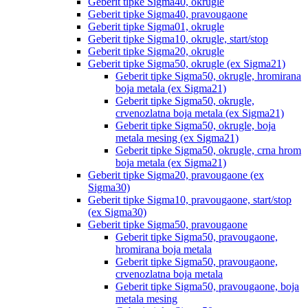
Geberit tipke Sigma40, okrugle
Geberit tipke Sigma40, pravougaone
Geberit tipke Sigma01, okrugle
Geberit tipke Sigma10, okrugle, start/stop
Geberit tipke Sigma20, okrugle
Geberit tipke Sigma50, okrugle (ex Sigma21)
Geberit tipke Sigma50, okrugle, hromirana
boja metala (ex Sigma21)
Geberit tipke Sigma50, okrugle,
crvenozlatna boja metala (ex Sigma21)
Geberit tipke Sigma50, okrugle, boja
metala mesing (ex Sigma21)
Geberit tipke Sigma50, okrugle, crna hrom
boja metala (ex Sigma21)
Geberit tipke Sigma20, pravougaone (ex
Sigma30)
Geberit tipke Sigma10, pravougaone, start/stop
(ex Sigma30)
Geberit tipke Sigma50, pravougaone
Geberit tipke Sigma50, pravougaone,
hromirana boja metala
Geberit tipke Sigma50, pravougaone,
crvenozlatna boja metala
Geberit tipke Sigma50, pravougaone, boja
metala mesing