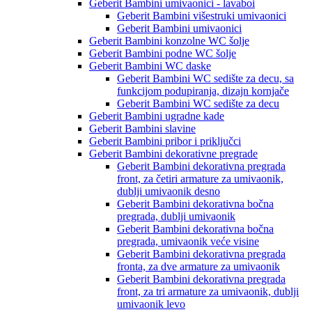
Geberit Bambini umivaonici - lavaboi
Geberit Bambini višestruki umivaonici
Geberit Bambini umivaonici
Geberit Bambini konzolne WC šolje
Geberit Bambini podne WC šolje
Geberit Bambini WC daske
Geberit Bambini WC sedište za decu, sa
funkcijom podupiranja, dizajn kornjače
Geberit Bambini WC sedište za decu
Geberit Bambini ugradne kade
Geberit Bambini slavine
Geberit Bambini pribor i priključci
Geberit Bambini dekorativne pregrade
Geberit Bambini dekorativna pregrada
front, za četiri armature za umivaonik,
dublji umivaonik desno
Geberit Bambini dekorativna bočna
pregrada, dublji umivaonik
Geberit Bambini dekorativna bočna
pregrada, umivaonik veće visine
Geberit Bambini dekorativna pregrada
fronta, za dve armature za umivaonik
Geberit Bambini dekorativna pregrada
front, za tri armature za umivaonik, dublji
umivaonik levo