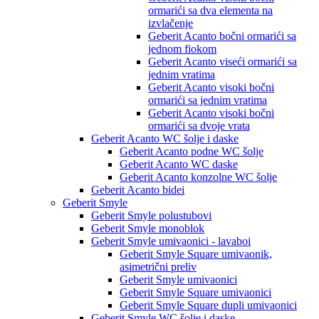
ormarići sa dva elementa na
izvlačenje
Geberit Acanto bočni ormarići sa
jednom fiokom
Geberit Acanto viseći ormarići sa
jednim vratima
Geberit Acanto visoki bočni
ormarići sa jednim vratima
Geberit Acanto visoki bočni
ormarići sa dvoje vrata
Geberit Acanto WC šolje i daske
Geberit Acanto podne WC šolje
Geberit Acanto WC daske
Geberit Acanto konzolne WC šolje
Geberit Acanto bidei
Geberit Smyle
Geberit Smyle polustubovi
Geberit Smyle monoblok
Geberit Smyle umivaonici - lavaboi
Geberit Smyle Square umivaonik,
asimetrični preliv
Geberit Smyle umivaonici
Geberit Smyle Square umivaonici
Geberit Smyle Square dupli umivaonici
Geberit Smyle WC šolje i daske