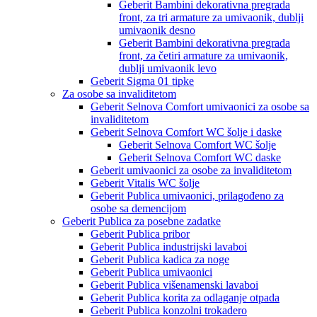
Geberit Bambini dekorativna pregrada
front, za tri armature za umivaonik, dublji
umivaonik desno
Geberit Bambini dekorativna pregrada
front, za četiri armature za umivaonik,
dublji umivaonik levo
Geberit Sigma 01 tipke
Za osobe sa invaliditetom
Geberit Selnova Comfort umivaonici za osobe sa
invaliditetom
Geberit Selnova Comfort WC šolje i daske
Geberit Selnova Comfort WC šolje
Geberit Selnova Comfort WC daske
Geberit umivaonici za osobe za invaliditetom
Geberit Vitalis WC šolje
Geberit Publica umivaonici, prilagođeno za
osobe sa demencijom
Geberit Publica za posebne zadatke
Geberit Publica pribor
Geberit Publica industrijski lavaboi
Geberit Publica kadica za noge
Geberit Publica umivaonici
Geberit Publica višenamenski lavaboi
Geberit Publica korita za odlaganje otpada
Geberit Publica konzolni trokadero