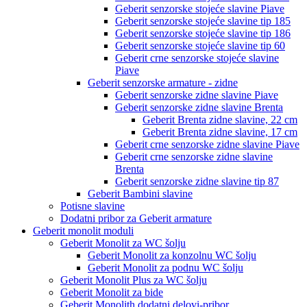
Geberit senzorske stojeće slavine Piave
Geberit senzorske stojeće slavine tip 185
Geberit senzorske stojeće slavine tip 186
Geberit senzorske stojeće slavine tip 60
Geberit crne senzorske stojeće slavine
Piave
Geberit senzorske armature - zidne
Geberit senzorske zidne slavine Piave
Geberit senzorske zidne slavine Brenta
Geberit Brenta zidne slavine, 22 cm
Geberit Brenta zidne slavine, 17 cm
Geberit crne senzorske zidne slavine Piave
Geberit crne senzorske zidne slavine
Brenta
Geberit senzorske zidne slavine tip 87
Geberit Bambini slavine
Potisne slavine
Dodatni pribor za Geberit armature
Geberit monolit moduli
Geberit Monolit za WC šolju
Geberit Monolit za konzolnu WC šolju
Geberit Monolit za podnu WC šolju
Geberit Monolit Plus za WC šolju
Geberit Monolit za bide
Geberit Monolith dodatni delovi-pribor