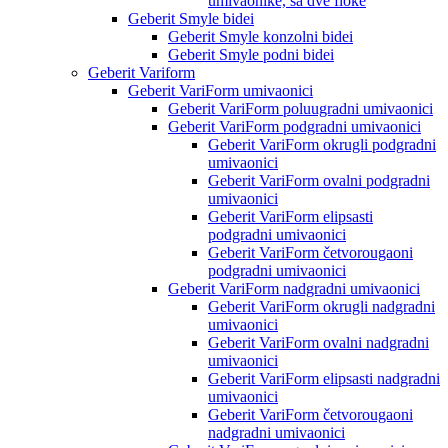
umivaonike, sa dve fioke
Geberit Smyle bidei
Geberit Smyle konzolni bidei
Geberit Smyle podni bidei
Geberit Variform
Geberit VariForm umivaonici
Geberit VariForm poluugradni umivaonici
Geberit VariForm podgradni umivaonici
Geberit VariForm okrugli podgradni
umivaonici
Geberit VariForm ovalni podgradni
umivaonici
Geberit VariForm elipsasti
podgradni umivaonici
Geberit VariForm četvorougaoni
podgradni umivaonici
Geberit VariForm nadgradni umivaonici
Geberit VariForm okrugli nadgradni
umivaonici
Geberit VariForm ovalni nadgradni
umivaonici
Geberit VariForm elipsasti nadgradni
umivaonici
Geberit VariForm četvorougaoni
nadgradni umivaonici