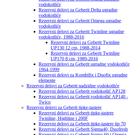
vodokotliće
Rezervni delovi za Geberit Delta ugradne
vodokotliće
Rezervni delovi za Geberit Omega ugradne
vodokotliće
Rezervni delovi za Geberit Twinline ugradne
vodokotliće, 1988-2016
Rezervni delovi za Geberit Twinline
UP130 12 cm, 1988-2014
Rezervni delovi za Geberit Twinline
UP170 8 cm, 1989-2016
Rezervni delovi za Geberit ugradne vodokotliće
1964-1999
Rezervni delovi za Kombifix i Duofix ugradne
elemente
Rezervni delovi za Geberit nadzidne vodokotliće
Rezervni delovi za Geberit vodokotlić AP128
Rezervni delovi za Geberit vodokotlić AP140 -
Twico
Rezervni delovi za Geberit tipke-tastere
Rezervni delovi za Geberit tipke-tastere
Twinline, Highline i 200F
Rezervni delovi za Geberit tipke-tastere tip 70
Rezervni delovi za Geberit Sigma40, Duofresh
Rezervni delovi za Geberit Sigma 60 i Omega