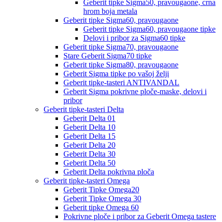
Geberit tipke Sigma50, pravougaone, crna
hrom boja metala
Geberit tipke Sigma60, pravougaone
Geberit tipke Sigma60, pravougaone tipke
Delovi i pribor za Sigma60 tipke
Geberit tipke Sigma70, pravougaone
Stare Geberit Sigma70 tipke
Geberit tipke Sigma80, pravougaone
Geberit Sigma tipke po vašoj želji
Geberit tipke-tasteri ANTIVANDAL
Geberit Sigma pokrivne ploče-maske, delovi i
pribor
Geberit tipke-tasteri Delta
Geberit Delta 01
Geberit Delta 10
Geberit Delta 15
Geberit Delta 20
Geberit Delta 30
Geberit Delta 50
Geberit Delta pokrivna ploča
Geberit tipke-tasteri Omega
Geberit Tipke Omega20
Geberit Tipke Omega 30
Geberit tipke Omega 60
Pokrivne ploče i pribor za Geberit Omega tastere