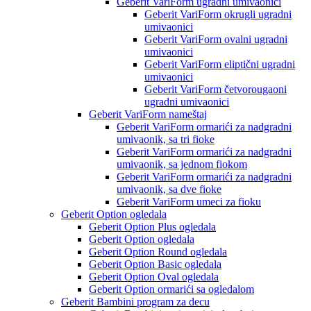
Geberit VariForm ugradni umivaonici
Geberit VariForm okrugli ugradni
umivaonici
Geberit VariForm ovalni ugradni
umivaonici
Geberit VariForm eliptični ugradni
umivaonici
Geberit VariForm četvorougaoni
ugradni umivaonici
Geberit VariForm nameštaj
Geberit VariForm ormarići za nadgradni
umivaonik, sa tri fioke
Geberit VariForm ormarići za nadgradni
umivaonik, sa jednom fiokom
Geberit VariForm ormarići za nadgradni
umivaonik, sa dve fioke
Geberit VariForm umeci za fioku
Geberit Option ogledala
Geberit Option Plus ogledala
Geberit Option ogledala
Geberit Option Round ogledala
Geberit Option Basic ogledala
Geberit Option Oval ogledala
Geberit Option ormarići sa ogledalom
Geberit Bambini program za decu