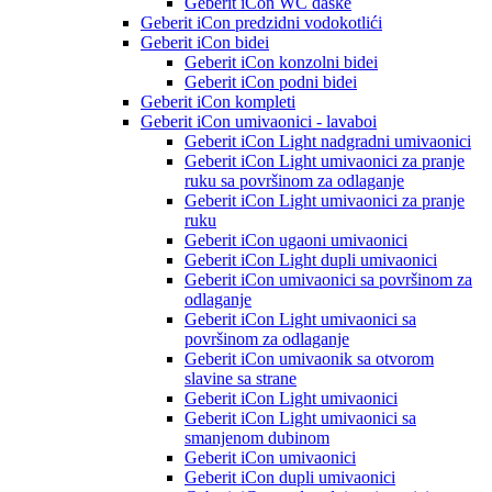
Geberit iCon WC daske
Geberit iCon predzidni vodokotlići
Geberit iCon bidei
Geberit iCon konzolni bidei
Geberit iCon podni bidei
Geberit iCon kompleti
Geberit iCon umivaonici - lavaboi
Geberit iCon Light nadgradni umivaonici
Geberit iCon Light umivaonici za pranje
ruku sa površinom za odlaganje
Geberit iCon Light umivaonici za pranje
ruku
Geberit iCon ugaoni umivaonici
Geberit iCon Light dupli umivaonici
Geberit iCon umivaonici sa površinom za
odlaganje
Geberit iCon Light umivaonici sa
površinom za odlaganje
Geberit iCon umivaonik sa otvorom
slavine sa strane
Geberit iCon Light umivaonici
Geberit iCon Light umivaonici sa
smanjenom dubinom
Geberit iCon umivaonici
Geberit iCon dupli umivaonici