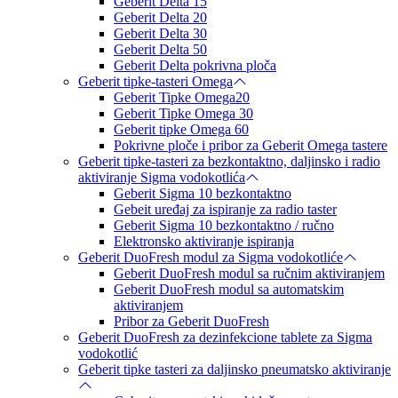
Geberit Delta 15
Geberit Delta 20
Geberit Delta 30
Geberit Delta 50
Geberit Delta pokrivna ploča
Geberit tipke-tasteri Omega
Geberit Tipke Omega20
Geberit Tipke Omega 30
Geberit tipke Omega 60
Pokrivne ploče i pribor za Geberit Omega tastere
Geberit tipke-tasteri za bezkontaktno, daljinsko i radio
aktiviranje Sigma vodokotlića
Geberit Sigma 10 bezkontaktno
Gebeit uređaj za ispiranje za radio taster
Geberit Sigma 10 bezkontaktno / ručno
Elektronsko aktiviranje ispiranja
Geberit DuoFresh modul za Sigma vodokotliće
Geberit DuoFresh modul sa ručnim aktiviranjem
Geberit DuoFresh modul sa automatskim
aktiviranjem
Pribor za Geberit DuoFresh
Geberit DuoFresh za dezinfekcione tablete za Sigma
vodokotlić
Geberit tipke tasteri za daljinsko pneumatsko aktiviranje