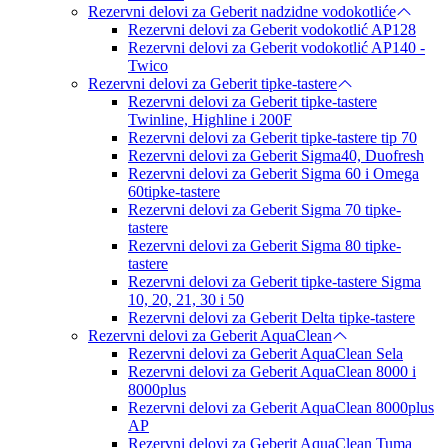
Rezervni delovi za Geberit nadzidne vodokotliće
Rezervni delovi za Geberit vodokotlić AP128
Rezervni delovi za Geberit vodokotlić AP140 -
Twico
Rezervni delovi za Geberit tipke-tastere
Rezervni delovi za Geberit tipke-tastere
Twinline, Highline i 200F
Rezervni delovi za Geberit tipke-tastere tip 70
Rezervni delovi za Geberit Sigma40, Duofresh
Rezervni delovi za Geberit Sigma 60 i Omega
60tipke-tastere
Rezervni delovi za Geberit Sigma 70 tipke-
tastere
Rezervni delovi za Geberit Sigma 80 tipke-
tastere
Rezervni delovi za Geberit tipke-tastere Sigma
10, 20, 21, 30 i 50
Rezervni delovi za Geberit Delta tipke-tastere
Rezervni delovi za Geberit AquaClean
Rezervni delovi za Geberit AquaClean Sela
Rezervni delovi za Geberit AquaClean 8000 i
8000plus
Rezervni delovi za Geberit AquaClean 8000plus
AP
Rezervni delovi za Geberit AquaClean Tuma