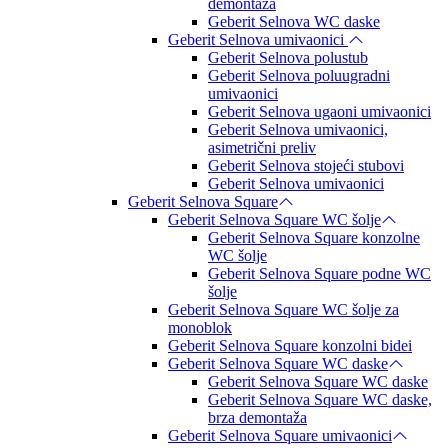
demontaža
Geberit Selnova WC daske
Geberit Selnova umivaonici
Geberit Selnova polustub
Geberit Selnova poluugradni
umivaonici
Geberit Selnova ugaoni umivaonici
Geberit Selnova umivaonici,
asimetrični preliv
Geberit Selnova stojeći stubovi
Geberit Selnova umivaonici
Geberit Selnova Square
Geberit Selnova Square WC šolje
Geberit Selnova Square konzolne
WC šolje
Geberit Selnova Square podne WC
šolje
Geberit Selnova Square WC šolje za
monoblok
Geberit Selnova Square konzolni bidei
Geberit Selnova Square WC daske
Geberit Selnova Square WC daske
Geberit Selnova Square WC daske,
brza demontaža
Geberit Selnova Square umivaonici