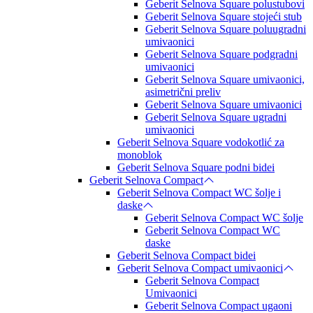
Geberit Selnova Square polustubovi
Geberit Selnova Square stojeći stub
Geberit Selnova Square poluugradni
umivaonici
Geberit Selnova Square podgradni
umivaonici
Geberit Selnova Square umivaonici,
asimetrični preliv
Geberit Selnova Square umivaonici
Geberit Selnova Square ugradni
umivaonici
Geberit Selnova Square vodokotlić za
monoblok
Geberit Selnova Square podni bidei
Geberit Selnova Compact
Geberit Selnova Compact WC šolje i
daske
Geberit Selnova Compact WC šolje
Geberit Selnova Compact WC
daske
Geberit Selnova Compact bidei
Geberit Selnova Compact umivaonici
Geberit Selnova Compact
Umivaonici
Geberit Selnova Compact ugaoni