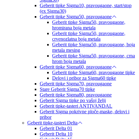
Geberit tipke Sigma10, pravougaone, start/stop
(ex Sigma30)
Geberit tipke Sigma50, pravougaone
Geberit tipke Sigma50, pravougaone,
hromirana boja metala
Geberit tipke Sigma50, pravougaone,
crvenozlatna boja metala
Geberit tipke Sigma50, pravougaone, boja
metala mesing
Geberit tipke Sigma50, pravougaone, crna
hrom boja metala
Geberit tipke Sigma60, pravougaone
Geberit tipke Sigma60, pravougaone tipke
Delovi i pribor za Sigma60 tipke
Geberit tipke Sigma70, pravougaone
Stare Geberit Sigma70 tipke
Geberit tipke Sigma80, pravougaone
Geberit Sigma tipke po vašoj želji
Geberit tipke-tasteri ANTIVANDAL
Geberit Sigma pokrivne ploče-maske, delovi i
pribor
Geberit tipke-tasteri Delta
Geberit Delta 01
Geberit Delta 10