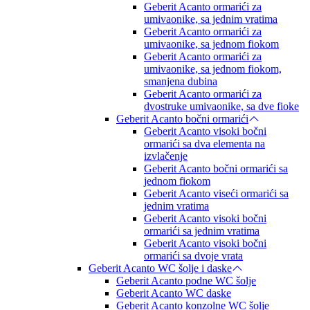
Geberit Acanto ormarići za
umivaonike, sa jednim vratima
Geberit Acanto ormarići za
umivaonike, sa jednom fiokom
Geberit Acanto ormarići za
umivaonike, sa jednom fiokom,
smanjena dubina
Geberit Acanto ormarići za
dvostruke umivaonike, sa dve fioke
Geberit Acanto bočni ormarići
Geberit Acanto visoki bočni
ormarići sa dva elementa na
izvlačenje
Geberit Acanto bočni ormarići sa
jednom fiokom
Geberit Acanto viseći ormarići sa
jednim vratima
Geberit Acanto visoki bočni
ormarići sa jednim vratima
Geberit Acanto visoki bočni
ormarići sa dvoje vrata
Geberit Acanto WC šolje i daske
Geberit Acanto podne WC šolje
Geberit Acanto WC daske
Geberit Acanto konzolne WC šolje