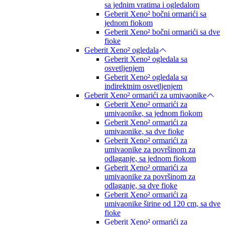
sa jednim vratima i ogledalom
Geberit Xeno² bočni ormarići sa
jednom fiokom
Geberit Xeno² bočni ormarići sa dve
fioke
Geberit Xeno² ogledala
Geberit Xeno² ogledala sa
osvetljenjem
Geberit Xeno² ogledala sa
indirektnim osvetljenjem
Geberit Xeno² ormarići za umivaonike
Geberit Xeno² ormarići za
umivaonike, sa jednom fiokom
Geberit Xeno² ormarići za
umivaonike, sa dve fioke
Geberit Xeno² ormarići za
umivaonike za površinom za
odlaganje, sa jednom fiokom
Geberit Xeno² ormarići za
umivaonike za površinom za
odlaganje, sa dve fioke
Geberit Xeno² ormarići za
umivaonike širine od 120 cm, sa dve
fioke
Geberit Xeno² ormarići za