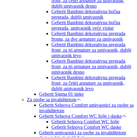
front, za četiri armature za umivaonik,
dublji umivaonik desno
Geberit Bambini dekorativna bočna
pregrada, dublji umivaonik
Geberit Bambini dekorativna bočna
pregrada, umivaonik veće visine
Geberit Bambini dekorativna pregrada
fronta, za dve armature za umivaonik
Geberit Bambini dekorativna pregrada
front, za tri armature za umivaonik, dublji
umivaonik levo
Geberit Bambini dekorativna pregrada
front, za tri armature za umivaonik, dublji
umivaonik desno
Geberit Bambini dekorativna pregrada
front, za četiri armature za umivaonik,
dublji umivaonik levo
Geberit Sigma 01 tipke
Za osobe sa invaliditetom
Geberit Selnova Comfort umivaonici za osobe sa
invaliditetom
Geberit Selnova Comfort WC šolje i daske
Geberit Selnova Comfort WC šolje
Geberit Selnova Comfort WC daske
Geberit umivaonici za osobe za invaliditetom