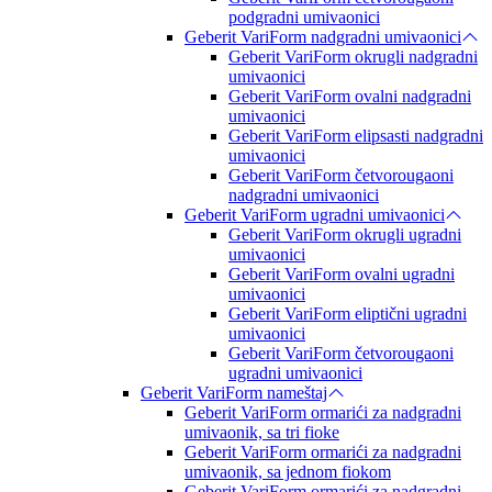
podgradni umivaonici
Geberit VariForm nadgradni umivaonici
Geberit VariForm okrugli nadgradni
umivaonici
Geberit VariForm ovalni nadgradni
umivaonici
Geberit VariForm elipsasti nadgradni
umivaonici
Geberit VariForm četvorougaoni
nadgradni umivaonici
Geberit VariForm ugradni umivaonici
Geberit VariForm okrugli ugradni
umivaonici
Geberit VariForm ovalni ugradni
umivaonici
Geberit VariForm eliptični ugradni
umivaonici
Geberit VariForm četvorougaoni
ugradni umivaonici
Geberit VariForm nameštaj
Geberit VariForm ormarići za nadgradni
umivaonik, sa tri fioke
Geberit VariForm ormarići za nadgradni
umivaonik, sa jednom fiokom
Geberit VariForm ormarići za nadgradni