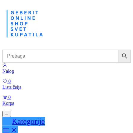
Nalog
0
Lista želja
0
Korpa
Kategorije