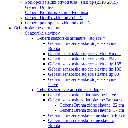
Poklopci za zidni odvod tuša - stari tip (2010-2015)
Geberit Uniflex
Geberit Kombifix zidni odvod tuša
Geberit Duofix zidni odvod tuša
Geberit poklopci za zidni odvod tuša
Geberit slavine - armature
Senzorske slavine
Geberit senzorske armature - stojeće
Geberit crne senzorske stojeće slavine
Brenta
Geberit senzorske stojeće slavine Brenta
Geberit senzorske stojeće slavine Piave
Geberit senzorske stojeće slavine tip 185
Geberit senzorske stojeće slavine tip 186
Geberit senzorske stojeće slavine tip 60
Geberit crne senzorske stojeće slavine
Piave
Geberit senzorske armature - zidne
Geberit senzorske zidne slavine Piave
Geberit senzorske zidne slavine Brenta
Geberit Brenta zidne slavine, 22 cm
Geberit Brenta zidne slavine, 17 cm
Geberit crne senzorske zidne slavine Piave
Geberit crne senzorske zidne slavine
Brenta