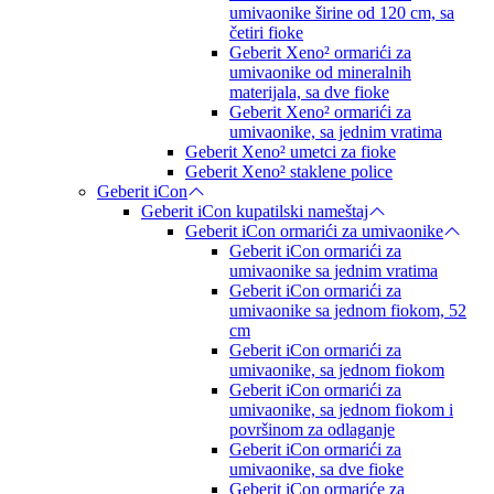
umivaonike širine od 120 cm, sa
četiri fioke
Geberit Xeno² ormarići za
umivaonike od mineralnih
materijala, sa dve fioke
Geberit Xeno² ormarići za
umivaonike, sa jednim vratima
Geberit Xeno² umetci za fioke
Geberit Xeno² staklene police
Geberit iCon
Geberit iCon kupatilski nameštaj
Geberit iCon ormarići za umivaonike
Geberit iCon ormarići za
umivaonike sa jednim vratima
Geberit iCon ormarići za
umivaonike sa jednom fiokom, 52
cm
Geberit iCon ormarići za
umivaonike, sa jednom fiokom
Geberit iCon ormarići za
umivaonike, sa jednom fiokom i
površinom za odlaganje
Geberit iCon ormarići za
umivaonike, sa dve fioke
Geberit iCon ormariće za