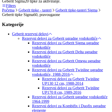
Geberit Sigma20 tipke za aktiviranje.
Filters
Početna
Geberit tipke - tasteri
Geberit tipke-tasteri Sigma
Geberit tipke Sigma60, pravougaone
Kategorije
Geberit rezervni delovi
Rezervni delovi za Geberit ugradne vodokotliće
Rezervni delovi za Geberit Sigma ugradne
vodokotliće
Rezervni delovi za Geberit Delta ugradne
vodokotliće
Rezervni delovi za Geberit Omega ugradne
vodokotliće
Rezervni delovi za Geberit Twinline ugradne
vodokotliće, 1988-2016
Rezervni delovi za Geberit Twinline
UP130 12 cm, 1988-2014
Rezervni delovi za Geberit Twinline
UP170 8 cm, 1989-2016
Rezervni delovi za Geberit ugradne vodokotliće
1964-1999
Rezervni delovi za Kombifix i Duofix ugradne
elemente