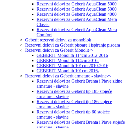
Rezervni delovi za Geberit AquaClean 5000+
Rezervni delovi za Geberit AquaClean 5000
Rezervni delovi za Geberit AquaClean 4000
Rezervni delovi za Geberit AquaClean Mera
Classic
Rezervni delovi za Geberit AquaClean Mera
Comfort
Geberit rezervni delovi za monoblok
Rezervni delovi za Geberit pisoare i ispiranje pisoara
Rezervni delovi za Geberit Monolit
GEBERIT Monolith 114cm 2012-2016
GEBERIT Monolith 114cm 2016-
GEBERIT Monolith 101cm 2010-2016
GEBERIT Monolith 101cm 2016-
Rezervni delovi za Geberit armature - slavine
Rezervni delovi za Geberit Brenta i Piave zidne
armature - slavine
Rezervni delovi za Geberit tip 185 stojeće
armature - slavine
Rezervni delovi za Geberit tip 186 stojeće
armature - slavine
Rezervni delovi za Geberit tip 60 stojeće
armature - slavine
Rezervni delovi za Geberit Brenta i Piave stojeće
armature - slavine